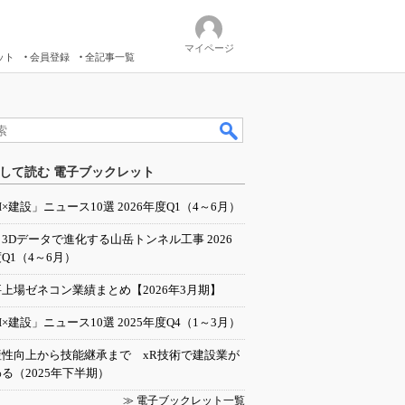
マイページ
ット
会員登録
全記事一覧
して読む 電子ブックレット
I×建設」ニュース10選 2026年度Q1（4～6月）
／3Dデータで進化する山岳トンネル工事 2026
Q1（4～6月）
上場ゼネコン業績まとめ【2026年3月期】
I×建設」ニュース10選 2025年度Q4（1～3月）
産性向上から技能継承まで xR技術で建設業が
る（2025年下半期）
≫ 電子ブックレット一覧