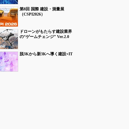
第8回 国際 建設・測量展
（CSPI2026）
ドローンがもたらす建設業界
の“ゲームチェンジ” Ver.2.0
脱3Kから新3Kへ導く建設×IT