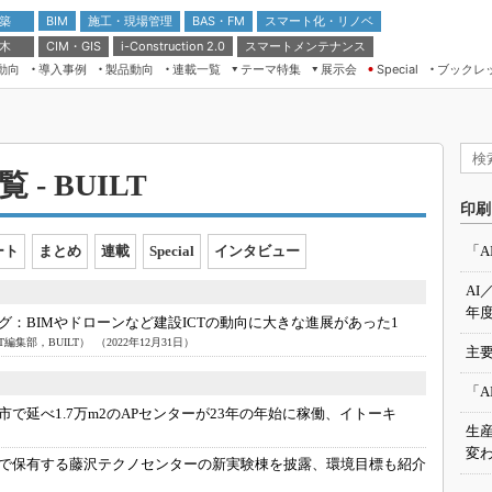
 築
施工・現場管理
BAS・FM
スマート化・リノベ
BIM
 木
CIM・GIS
スマートメンテナンス
i-Construction 2.0
動向
導入事例
製品動向
連載一覧
テーマ特集
展示会
ブックレ
Special
建設Tech NEXT BREAK
メンテナンス・レジリエンス
TOKYO2026
ドローンがもたらす建設業界の“ゲー
第8回 国際 建設・測量展
ムチェンジ” Ver.2.0
（CSPI2026）
 - BUILT
脱3Kから新3Kへ導く建設×IT
第10回 JAPAN BUILD TOKYO－建
印刷
築・土木・不動産の先端技術展－
“Society5.0”時代のスマートビル
Japan Drone 2023
VR／ARが描くモノづくりのミライ
ート
まとめ
連載
Special
インタビュー
「A
メンテナンス・レジリエンスOSAKA
AI
2020
年度
ング：
BIMやドローンなど建設ICTの動向に大きな進展があった1
日本 ものづくりワールド 2020
LT編集部，BUILT）
（2022年12月31日）
主要
メンテナンス・レジリエンスTOKYO
2019
「A
IGAS2018
市で延べ1.7万m2のAPセンターが23年の年始に稼働、イトーキ
生
変わ
で保有する藤沢テクノセンターの新実験棟を披露、環境目標も紹介