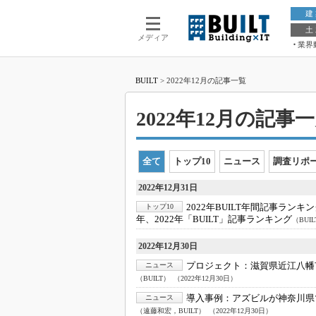
建
土
メディア
業界
BUILT
>
2022年12月の記事一覧
2022年12月の記事一覧
全て
トップ10
ニュース
調査リポ
2022年12月31日
2022年BUILT年間記事ランキ
トップ10
年、2022年「BUILT」記事ランキング
（BUI
2022年12月30日
プロジェクト：
滋賀県近江八幡
ニュース
（BUILT）
（2022年12月30日）
導入事例：
アズビルが神奈川県
ニュース
（遠藤和宏，BUILT）
（2022年12月30日）