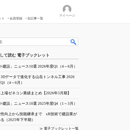
マイページ
ット
会員登録
全記事一覧
して読む 電子ブックレット
I×建設」ニュース10選 2026年度Q1（4～6月）
／3Dデータで進化する山岳トンネル工事 2026
Q1（4～6月）
上場ゼネコン業績まとめ【2026年3月期】
I×建設」ニュース10選 2025年度Q4（1～3月）
産性向上から技能継承まで xR技術で建設業が
る（2025年下半期）
≫ 電子ブックレット一覧