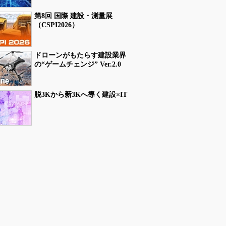
第8回 国際 建設・測量展
（CSPI2026）
ドローンがもたらす建設業界
の“ゲームチェンジ” Ver.2.0
脱3Kから新3Kへ導く建設×IT