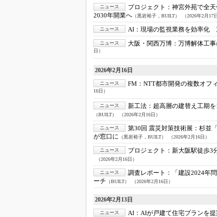
プロジェクト：
神宮外苑で全天
ニュース
2030年開業へ
（黒岩裕子，BUILT）
（2026年2月17
AI：
現場の監視業務を効率化 
ニュース
大阪・関西万博：
万博解体工事
ニュース
日）
2026年2月16日
FM：
NTT都市開発の複数オフィ
ニュース
16日）
新工法：
超高層の建替え工期を
ニュース
（BUILT）
（2026年2月16日）
第30回 震災対策技術展：
杉並
ニュース
が窓口に
（黒岩裕子，BUILT）
（2026年2月16日）
プロジェクト：
新大阪駅徒歩3分
ニュース
（2026年2月16日）
調査レポート：
「建設2024年
ニュース
ーチ
（BUILT）
（2026年2月16日）
2026年2月13日
AI：
AIが戸建て住宅プランを
ニュース