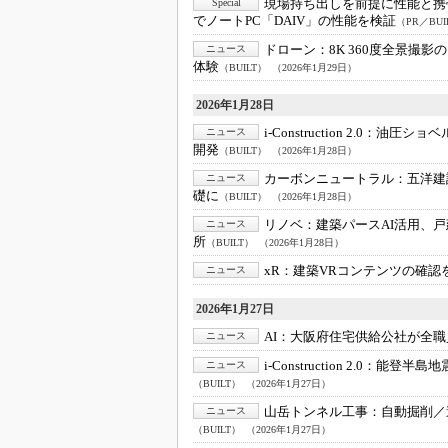
現場持ち出しを前提に性能と携
Special
でノートPC「DAIV」の性能を検証
（PR／BUI
ドローン：
8K 360度全景撮影
ニュース
体験
（BUILT）
（2026年1月29日）
2026年1月28日
i-Construction 2.0：
油圧ショベ
ニュース
開発
（BUILT）
（2026年1月28日）
カーボンニュートラル：
五洋建
ニュース
礎に
（BUILT）
（2026年1月28日）
リノベ：
建築パースAI活用、戸
ニュース
所
（BUILT）
（2026年1月28日）
xR：
建築VRコンテンツの確認
ニュース
2026年1月27日
AI：
大阪府住宅供給公社が全職員に生
ニュース
i-Construction 2.0：
能登半島地
ニュース
（BUILT）
（2026年1月27日）
山岳トンネル工事：
自動掘削／
ニュース
（BUILT）
（2026年1月27日）