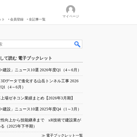
マイページ
ット
会員登録
全記事一覧
して読む 電子ブックレット
I×建設」ニュース10選 2026年度Q1（4～6月）
／3Dデータで進化する山岳トンネル工事 2026
Q1（4～6月）
上場ゼネコン業績まとめ【2026年3月期】
I×建設」ニュース10選 2025年度Q4（1～3月）
産性向上から技能継承まで xR技術で建設業が
る（2025年下半期）
≫ 電子ブックレット一覧