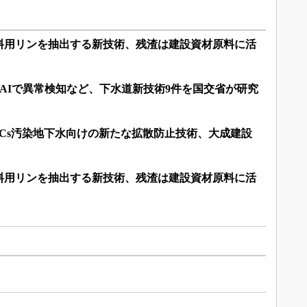
料用リンを抽出する新技術、残渣は建設資材原料に活
しAIで異常検知など、下水道新技術9件を国交省が研究
Cs汚染地下水向けの新たな拡散防止技術、大成建設
料用リンを抽出する新技術、残渣は建設資材原料に活