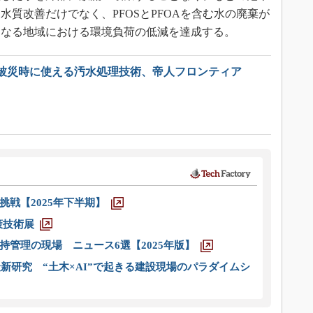
質改善だけでなく、PFOSとPFOAを含む水の廃棄が
となる地域における環境負荷の低減を達成する。
被災時に使える汚水処理技術、帝人フロンティア
戦【2025年下半期】
策技術展
管理の現場 ニュース6選【2025年版】
新研究 “土木×AI”で起きる建設現場のパラダイムシ