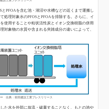
建設工業プレスリリース
SとPFOAを含む池・湖沼や水槽などの近くまで運搬し
処理対象水のPFOSとPFOAを排除する。さらに、イ
炭を使用することや粒状活性炭とイオン交換樹脂の併用
処理対象物の水質や含まれる夾雑成分の違いによって、
ロー
出典：前田建設工業プレスリリース
した水を外部に放流・破棄することなく、もとの池や