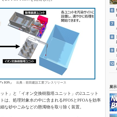
s ION」
出典：前田建設工業プレスリリース
展示
置ユニット」と「イオン交換樹脂塔ユニット」の2ユニット
は、処理対象水の中に含まれるPFOSとPFOAを効率
微細な砂やごみなどの懸濁物を取り除く装置。