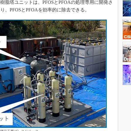
脂塔ユニットは、PFOSとPFOAの処理専用に開発さ
、PFOSとPFOAを効率的に除去できる。