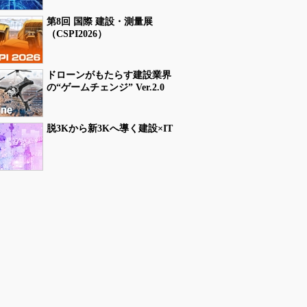
第8回 国際 建設・測量展
（CSPI2026）
ドローンがもたらす建設業界
の“ゲームチェンジ” Ver.2.0
脱3Kから新3Kへ導く建設×IT