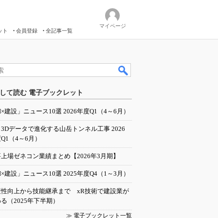
マイページ
ット
会員登録
全記事一覧
して読む 電子ブックレット
I×建設」ニュース10選 2026年度Q1（4～6月）
／3Dデータで進化する山岳トンネル工事 2026
Q1（4～6月）
上場ゼネコン業績まとめ【2026年3月期】
I×建設」ニュース10選 2025年度Q4（1～3月）
産性向上から技能継承まで xR技術で建設業が
る（2025年下半期）
≫ 電子ブックレット一覧