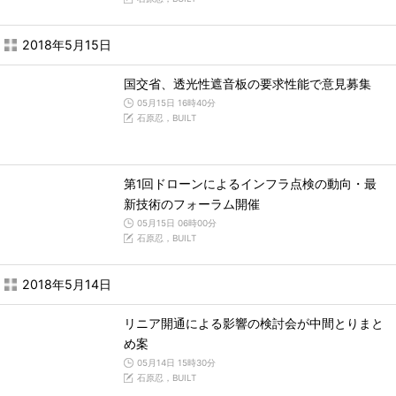
2018年5月15日
国交省、透光性遮音板の要求性能で意見募集
05月15日 16時40分
石原忍，BUILT
第1回ドローンによるインフラ点検の動向・最
新技術のフォーラム開催
05月15日 06時00分
石原忍，BUILT
2018年5月14日
リニア開通による影響の検討会が中間とりまと
め案
05月14日 15時30分
石原忍，BUILT