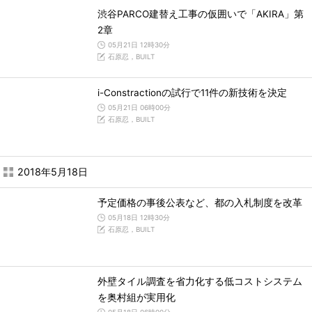
渋谷PARCO建替え工事の仮囲いで「AKIRA」第
2章
05月21日 12時30分
石原忍，BUILT
i-Constractionの試行で11件の新技術を決定
05月21日 06時00分
石原忍，BUILT
2018年5月18日
予定価格の事後公表など、都の入札制度を改革
05月18日 12時30分
石原忍，BUILT
外壁タイル調査を省力化する低コストシステム
を奥村組が実用化