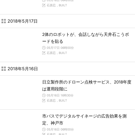
05月18日 06時00分
石原忍，BUILT
2018年5月17日
2体のロボットが、会話しながら天井石こうボ
ードを貼る
05月17日 06時00分
石原忍，BUILT
2018年5月16日
日立製作所のドローン点検サービス、2018年度
は運用段階に
05月16日 16時30分
石原忍，BUILT
市バスでデジタルサイネージの広告効果を測
定、神戸市
05月16日 06時00分
石原忍，BUILT