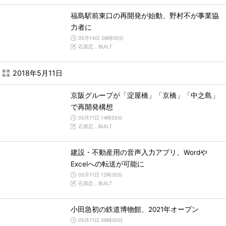
福島駅前東口の再開発が始動、野村不が事業協
力者に
05月14日 06時00分
石原忍，BUILT
2018年5月11日
京阪グループが「淀屋橋」「京橋」「中之島」
で再開発構想
05月11日 14時55分
石原忍，BUILT
建設・不動産用の音声入力アプリ、Wordや
Excelへの転送が可能に
05月11日 12時30分
石原忍，BUILT
小田急初の鉄道博物館、2021年オープン
05月11日 06時00分