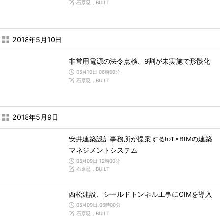
石原忍，BUILT
2018年5月10日
非常用電源の法令点検、9割が未実施で形骸化
05月10日 06時00分
石原忍，BUILT
2018年5月9日
安井建築設計事務所が提案するIoT×BIMの建築
マネジメントシステム
05月09日 12時00分
石原忍，BUILT
西松建設、シールドトンネル工事にCIMを導入
05月09日 06時00分
石原忍，BUILT