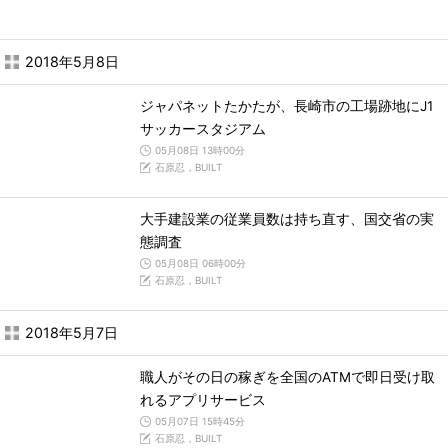
2018年5月8日
ジャパネットたかたが、長崎市の工場跡地にJ1
サッカースタジアム
05月08日 13時00分
石原忍，BUILT
大手建設業の従業員数は持ち直す、国交省の実
態調査
05月08日 06時00分
石原忍，BUILT
2018年5月7日
職人がその日の稼ぎを全国のATMで即日受け取
れるアプリサービス
05月07日 15時45分
石原忍，BUILT