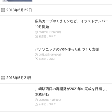
2018年5月22日
広島カープやくまモンなど、イラストナンバー
10月開始
05月22日 16時00分
石原忍，BUILT
パナソニックのVRを使った街づくり支援
05月22日 06時00分
石原忍，BUILT
2018年5月21日
川崎駅西口の再開発が2021年の完成を目指し、
本格始動
05月21日 15時30分
石原忍，BUILT