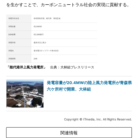
を生かすことで、カーボンニュートラル社会の実現に貢献する。
「能代港洋上風力発電所」
出典：大林組プレスリリース
発電容量が20.4MWの陸上風力発電所が青森県
六ケ所村で開業、大林組
Copyright © ITmedia, Inc. All Rights Reserved.
関連情報