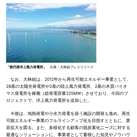
「能代港洋上風力発電所」
出典：大林組プレスリリース
なお、大林組は、2012年から再生可能エネルギー事業として、
28基の太陽光発電所や2基の陸上風力発電所、2基の木質バイオ
マス発電所を稼働（総発電容量225MW）させており、今回のプ
ロジェクトで、洋上風力発電所を追加した。
今後は、地熱発電や小水力発電を扱う施設の開発も進め、再生
可能エネルギー事業のフルラインアップ化を目指すとともに、業
容拡大を図る。また、多様化する顧客の脱炭素化ニーズに対する
最適なソリューションに、事業者として蓄積した知見やノウハウ