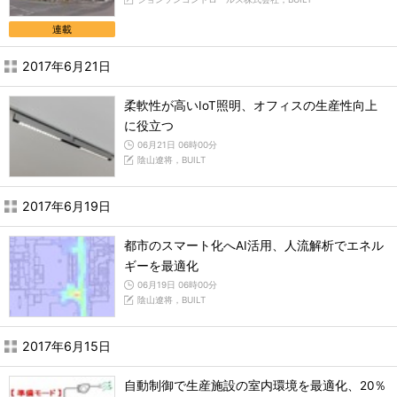
連載
2017年6月21日
柔軟性が高いIoT照明、オフィスの生産性向上
に役立つ
06月21日 06時00分
陰山遼将，BUILT
2017年6月19日
都市のスマート化へAI活用、人流解析でエネル
ギーを最適化
06月19日 06時00分
陰山遼将，BUILT
2017年6月15日
自動制御で生産施設の室内環境を最適化、20％