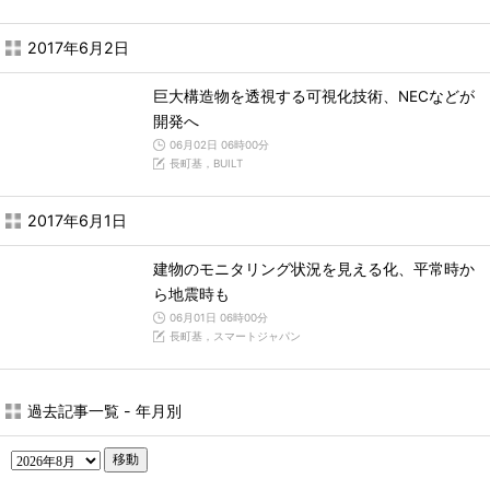
2017年6月2日
巨大構造物を透視する可視化技術、NECなどが
開発へ
06月02日 06時00分
長町基，BUILT
2017年6月1日
建物のモニタリング状況を見える化、平常時か
ら地震時も
06月01日 06時00分
長町基，スマートジャパン
過去記事一覧 - 年月別
移動