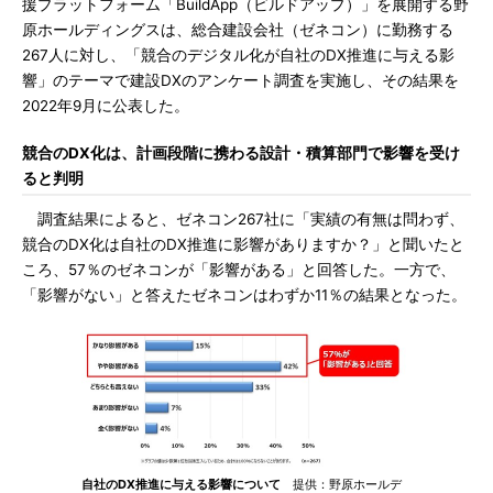
援プラットフォーム「BuildApp（ビルドアップ）」を展開する野
原ホールディングスは、総合建設会社（ゼネコン）に勤務する
267人に対し、「競合のデジタル化が自社のDX推進に与える影
響」のテーマで建設DXのアンケート調査を実施し、その結果を
2022年9月に公表した。
競合のDX化は、計画段階に携わる設計・積算部門で影響を受け
ると判明
調査結果によると、ゼネコン267社に「実績の有無は問わず、
競合のDX化は自社のDX推進に影響がありますか？」と聞いたと
ころ、57％のゼネコンが「影響がある」と回答した。一方で、
「影響がない」と答えたゼネコンはわずか11％の結果となった。
自社のDX推進に与える影響について
提供：野原ホールデ