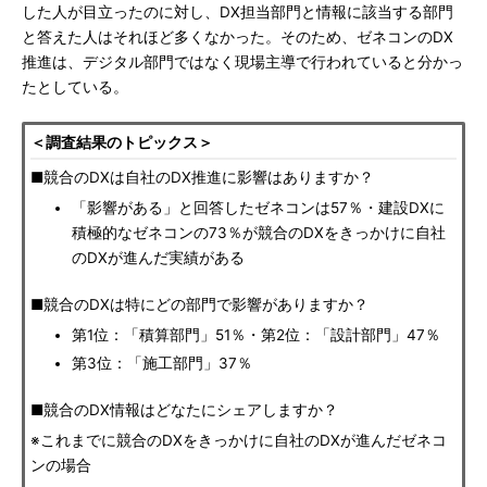
した人が目立ったのに対し、DX担当部門と情報に該当する部門
と答えた人はそれほど多くなかった。そのため、ゼネコンのDX
推進は、デジタル部門ではなく現場主導で行われていると分かっ
たとしている。
＜調査結果のトピックス＞
■競合のDXは自社のDX推進に影響はありますか？
「影響がある」と回答したゼネコンは57％・建設DXに
積極的なゼネコンの73％が競合のDXをきっかけに自社
のDXが進んだ実績がある
■競合のDXは特にどの部門で影響がありますか？
第1位：「積算部門」51％・第2位：「設計部門」47％
第3位：「施工部門」37％
■競合のDX情報はどなたにシェアしますか？
※これまでに競合のDXをきっかけに自社のDXが進んだゼネコ
ンの場合