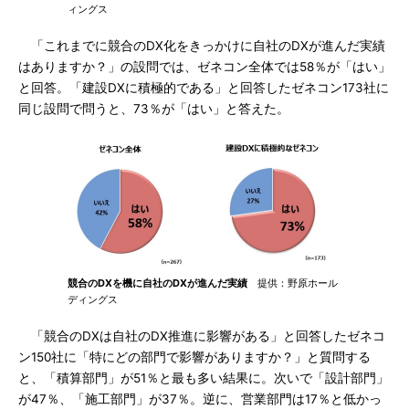
ィングス
「これまでに競合のDX化をきっかけに自社のDXが進んだ実績
はありますか？」の設問では、ゼネコン全体では58％が「はい」
と回答。「建設DXに積極的である」と回答したゼネコン173社に
同じ設問で問うと、73％が「はい」と答えた。
競合のDXを機に自社のDXが進んだ実績
提供：野原ホール
ディングス
「競合のDXは自社のDX推進に影響がある」と回答したゼネコ
ン150社に「特にどの部門で影響がありますか？」と質問する
と、「積算部門」が51％と最も多い結果に。次いで「設計部門」
が47％、「施工部門」が37％。逆に、営業部門は17％と低かっ