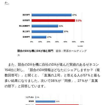
た。
競合のDXを機にDXが進む部門
提供：野原ホールディング
ス
また、競合のDXを機に自社のDXが進んだ実績のあるゼネコン
154社に対し、「競合のDX情報はどなたにシェアしますか？（複
数回答可）」と聞くと、「直属の上司」と答える人が57％と最も
多い結果になりました。次いで38％が「同僚」、27％が「直属
の部下」と回答しています。