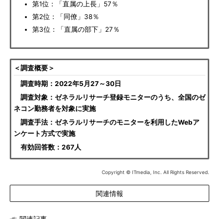
第1位：「直属の上長」57％
第2位：「同僚」38％
第3位：「直属の部下」27％
＜調査概要＞
調査時期：2022年5月27～30日
調査対象：ゼネラルリサーチ登録モニターのうち、全国のゼ
ネコン勤務者を対象に実施
調査手法：ゼネラルリサーチのモニターを利用したWebア
ンケート方式で実施
有効回答数：267人
Copyright © ITmedia, Inc. All Rights Reserved.
関連情報
関連記事