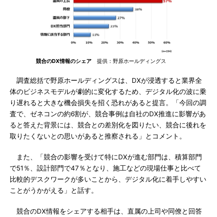
競合のDX情報のシェア
提供：野原ホールディングス
調査総括で野原ホールディングスは、DXが浸透すると業界全
体のビジネスモデルが劇的に変化するため、デジタル化の波に乗
り遅れると大きな機会損失を招く恐れがあると提言。「今回の調
査で、ゼネコンの約6割が、競合事例は自社のDX推進に影響があ
ると答えた背景には、競合との差別化を図りたい、競合に後れを
取りたくないとの思いがあると推察される」とコメント。
また、「競合の影響を受けて特にDXが進む部門は、積算部門
で51％、設計部門で47％となり、施工などの現場仕事と比べて
比較的デスクワークが多いことから、デジタル化に着手しやすい
ことがうかがえる」と話す。
競合のDX情報をシェアする相手は、直属の上司や同僚と回答