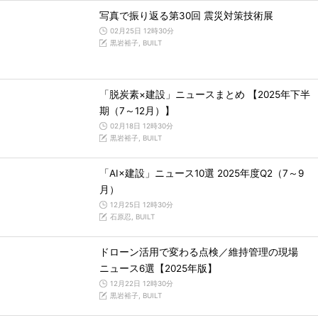
写真で振り返る第30回 震災対策技術展
02月25日 12時30分
黒岩裕子, BUILT
「脱炭素×建設」ニュースまとめ 【2025年下半
期（7～12月）】
02月18日 12時30分
黒岩裕子, BUILT
「AI×建設」ニュース10選 2025年度Q2（7～9
月）
12月25日 12時30分
石原忍, BUILT
ドローン活用で変わる点検／維持管理の現場
ニュース6選【2025年版】
12月22日 12時30分
黒岩裕子, BUILT