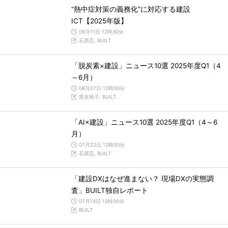
“熱中症対策の義務化”に対応する建設
ICT【2025年版】
09月11日 12時30分
石原忍, BUILT
「脱炭素×建設」ニュース10選 2025年度Q1（4
～6月）
08月07日 12時30分
黒岩裕子, BUILT
「AI×建設」ニュース10選 2025年度Q1（4～6
月）
07月22日 12時30分
石原忍, BUILT
「建設DXはなぜ進まない？ 現場DXの実態調
査」BUILT独自レポート
07月14日 12時30分
BUILT