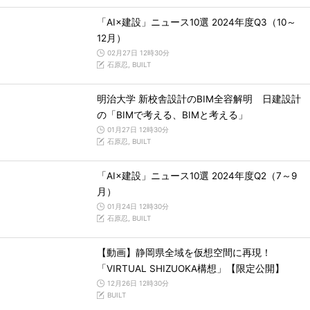
「AI×建設」ニュース10選 2024年度Q3（10～
12月）
02月27日 12時30分
石原忍, BUILT
明治大学 新校舎設計のBIM全容解明 日建設計
の「BIMで考える、BIMと考える」
01月27日 12時30分
石原忍, BUILT
「AI×建設」ニュース10選 2024年度Q2（7～9
月）
01月24日 12時30分
石原忍, BUILT
【動画】静岡県全域を仮想空間に再現！
「VIRTUAL SHIZUOKA構想」【限定公開】
12月26日 12時30分
BUILT