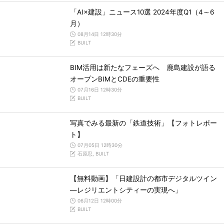
「AI×建設」ニュース10選 2024年度Q1（4～6
月）
08月14日 12時30分
BUILT
BIM活用は新たなフェーズへ 鹿島建設が語る
オープンBIMとCDEの重要性
07月16日 12時30分
BUILT
写真でみる最新の「鉄道技術」【フォトレポー
ト】
07月05日 12時30分
石原忍, BUILT
【無料動画】「日建設計の都市デジタルツイン
―レジリエントシティーの実現へ」
06月12日 12時00分
BUILT