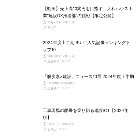
【動画】売上高10兆円を目指す、大和ハウス工
業“建設DX推進部”の挑戦【限定公開】
11月28日 12時30分
BUILT
2024年度上半期 BUILT人気記事ランキングト
ップ10
10月31日 12時30分
黒岩裕子, BUILT
「脱炭素×建設」ニュース10選 2024年度上半期
09月30日 12時30分
黒岩裕子, BUILT
工事現場の酷暑を乗り切る建設ICT【2024年
版】
08月19日 12時30分
石原忍, BUILT