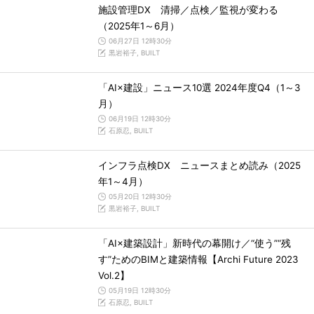
施設管理DX 清掃／点検／監視が変わる
（2025年1～6月）
06月27日 12時30分
黒岩裕子, BUILT
「AI×建設」ニュース10選 2024年度Q4（1～3
月）
06月19日 12時30分
石原忍, BUILT
インフラ点検DX ニュースまとめ読み（2025
年1～4月）
05月20日 12時30分
黒岩裕子, BUILT
「AI×建築設計」新時代の幕開け／“使う”“残
す”ためのBIMと建築情報【Archi Future 2023
Vol.2】
05月19日 12時30分
石原忍, BUILT