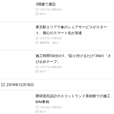
3階建て建設
12月17日 08時00分
BUILT
東京駅エリアで傘のシェアサービスがスター
ト、都心のスマート化が加速
12月17日 07時00分
遠藤和宏，BUILT
施工時間100分の1、“貼り付けるだけ”3Mの「さ
び止めテープ」
12月17日 06時00分
BUILT
2019年12月16日
隈研吾氏設計のスコットランド美術館での施工
BIM事例
12月16日 12時00分
BUILT