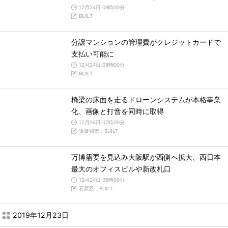
12月24日 09時00分
BUILT
分譲マンションの管理費がクレジットカードで
支払い可能に
12月24日 08時00分
BUILT
橋梁の床面を走るドローンシステムが本格事業
化、画像と打音を同時に取得
12月24日 07時00分
遠藤和宏，BUILT
万博需要を見込み大阪駅が西側へ拡大、西日本
最大のオフィスビルや新改札口
12月24日 06時00分
石原忍，BUILT
2019年12月23日