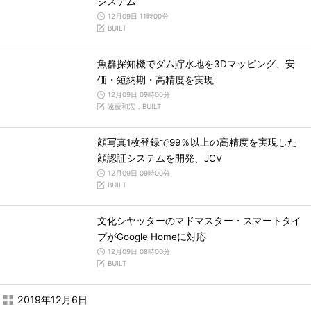
システム
12月09日 11時00分
BUILT
魚群探知機でダム貯水地を3Dマッピング、安
価・短納期・高精度を実現
12月09日 09時00分
遠藤和宏，BUILT
顔写真1枚登録で99％以上の高精度を実現した
顔認証システムを開発、JCV
12月09日 09時00分
BUILT
文化シヤッターのマドマスター・スマートタイ
プがGoogle Homeに対応
12月09日 08時00分
BUILT
2019年12月6日