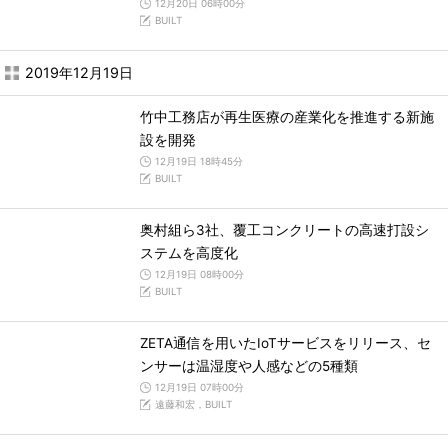
12月20日 06時00分
BUILT
2019年12月19日
竹中工務店が再生医療の産業化を推進する新施
設を開発
12月19日 18時45分
BUILT
奥村組ら3社、覆工コンクリートの高速打設シ
ステムを高度化
12月19日 08時00分
BUILT
ZETA通信を用いたIoTサービスをリリース、セ
ンサーは温湿度や人感などの5種類
12月19日 07時00分
遠藤和宏，BUILT