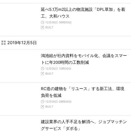
延べ5.1万m2以上の物流施設「DPL草加」を着
工、大和ハウス
12月06日 06時00分
BUILT
2019年12月5日
鴻池組が社内資料をモバイル化、会議をスマー
トに年200時間の工数削減
12月05日 10時00分
BUILT
RC造の建物を「リユース」する新工法、環境
負荷を低減
12月05日 09時00分
BUILT
建設業界の人手不足を解消へ、ジョブマッチン
グサービス「ダボる」