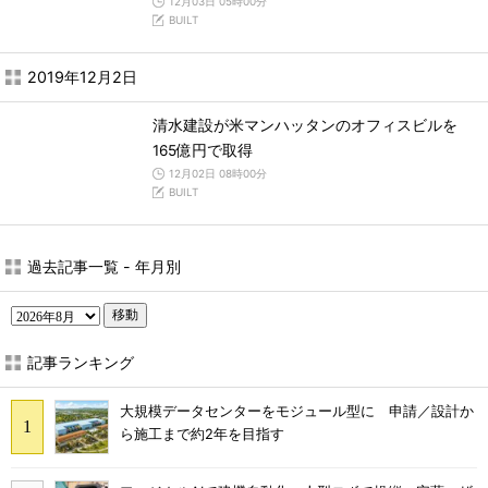
12月03日 05時00分
BUILT
2019年12月2日
清水建設が米マンハッタンのオフィスビルを
165億円で取得
12月02日 08時00分
BUILT
過去記事一覧 - 年月別
移動
記事ランキング
大規模データセンターをモジュール型に 申請／設計か
ら施工まで約2年を目指す