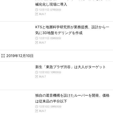
械化化し現場に導入
12月11日 07時00分
BUILT
KTSと地層科学研究所が業務提携、設計から一
気に3D地盤モデリングを作成
12月11日 05時00分
BUILT
2019年12月10日
新生「東急プラザ渋谷」は大人がターゲット
12月10日 10時00分
BUILT
独自の遮音機構を設けたルーバーを開発、価格
は従来品の半分以下
12月10日 09時00分
BUILT