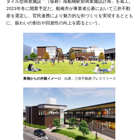
タイル型商業施設「（仮称）南船橋駅前商業施設計画」を着工。
2023年冬に開業予定だ。船橋市が事業者公募において三井不動
産を選定し、官民連携により魅力的な街づくりを実現するととも
に、賑わいの創出や回遊性の向上を図るという。
東側からの外観イメージ
出典：三井不動産プレスリリース