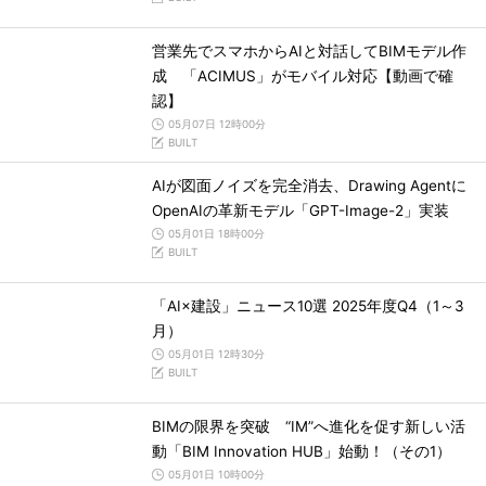
営業先でスマホからAIと対話してBIMモデル作
成 「ACIMUS」がモバイル対応【動画で確
認】
05月07日 12時00分
BUILT
AIが図面ノイズを完全消去、Drawing Agentに
OpenAIの革新モデル「GPT-Image-2」実装
05月01日 18時00分
BUILT
「AI×建設」ニュース10選 2025年度Q4（1～3
月）
05月01日 12時30分
BUILT
BIMの限界を突破 “IM”へ進化を促す新しい活
動「BIM Innovation HUB」始動！（その1）
05月01日 10時00分