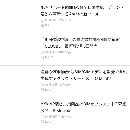
配管サポート図面を5分で自動生成 プラント
建設を革新するArentの新ツール
06月23日 12時00分
BUILT
「BIM確認申請」の誓約書作成を4時間短縮
「GLOOBE」最新版7月8日発売
06月18日 09時00分
BUILT
点群や2D図面からBIM/CIMモデルを数分で自動
生成するクラウドサービス、DataLabs
06月10日 13時00分
BUILT
YKK AP製ビル用商品のBIMオブジェクト357点
公開、BIMobject
06月05日 21時00分
BUILT