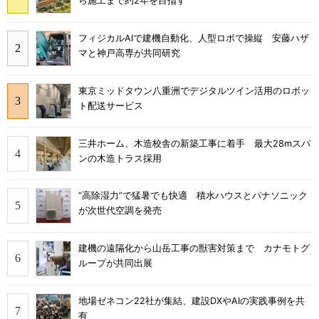
ら施工まで約2年を目指す
フィジカルAIで建機自動化、人型ロボで操縦 安藤ハザ
マと神戸高専が共同研究
東京ミッドタウン八重洲でデジタルツイン活用のロボッ
ト配送サービス
三井ホーム、木造校舎の新築工事に着手 最大28mスパ
ンの木造トラス採用
“高除湿力”で猛暑でも快適 積水ハウスとパナソニック
が次世代空調を発売
建機の遠隔化から山岳工事の獣害対策まで カナモトグ
ループが共同出展
地場ゼネコン22社が集結、建設DXやAIの実践事例を共
有