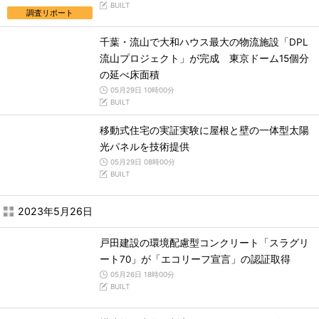
BUILT
調査リポート
千葉・流山で大和ハウス最大の物流施設「DPL
流山プロジェクト」が完成 東京ドーム15個分
の延べ床面積
05月29日 10時00分
BUILT
移動式住宅の実証実験に屋根と壁の一体型太陽
光パネルを技術提供
05月29日 08時00分
BUILT
2023年5月26日
戸田建設の環境配慮型コンクリート「スラグリ
ート70」が「エコリーフ宣言」の認証取得
05月26日 18時00分
BUILT