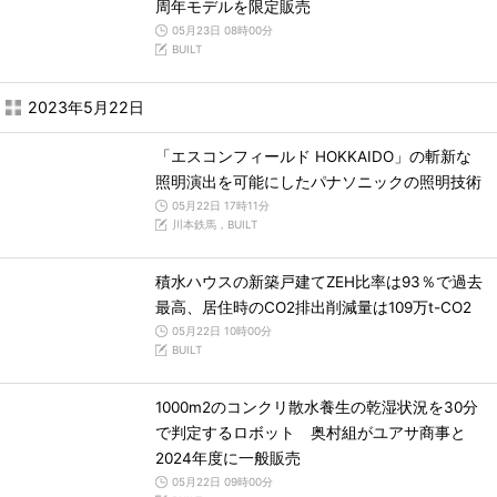
周年モデルを限定販売
05月23日 08時00分
BUILT
2023年5月22日
「エスコンフィールド HOKKAIDO」の斬新な
照明演出を可能にしたパナソニックの照明技術
05月22日 17時11分
川本鉄馬，BUILT
積水ハウスの新築戸建てZEH比率は93％で過去
最高、居住時のCO2排出削減量は109万t-CO2
05月22日 10時00分
BUILT
1000m2のコンクリ散水養生の乾湿状況を30分
で判定するロボット 奥村組がユアサ商事と
2024年度に一般販売
05月22日 09時00分