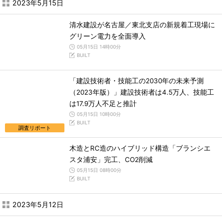
2023年5月15日
清水建設が名古屋／東北支店の新規着工現場に
グリーン電力を全面導入
05月15日 14時00分
BUILT
「建設技術者・技能工の2030年の未来予測
（2023年版）」建設技術者は4.5万人、技能工
は17.9万人不足と推計
05月15日 10時00分
BUILT
調査リポート
木造とRC造のハイブリッド構造「ブランシエ
スタ浦安」完工、CO2削減
05月15日 08時00分
BUILT
2023年5月12日