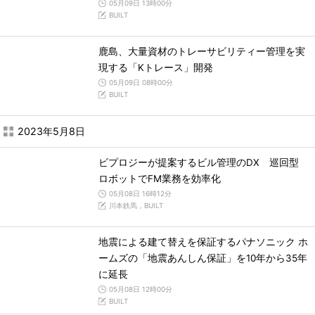
05月09日 13時00分
BUILT
鹿島、大量資材のトレーサビリティー管理を実
現する「Kトレース」開発
05月09日 08時00分
BUILT
2023年5月8日
ビプロジーが提案するビル管理のDX 巡回型
ロボットでFM業務を効率化
05月08日 16時12分
川本鉄馬，BUILT
地震による建て替えを保証するパナソニック ホ
ームズの「地震あんしん保証」を10年から35年
に延長
05月08日 12時00分
BUILT