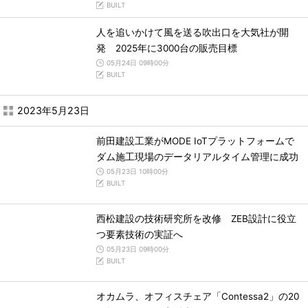
BUILT
人を追いかけて風を送る吹出口を大気社が開
発 2025年に3000台の販売目標
05月24日 09時00分
BUILT
2023年5月23日
前田建設工業がMODE IoTプラットフォームで
ダム施工現場のデータリアルタイム管理に成功
05月23日 10時00分
BUILT
西松建設の技術研究所を改修 ZEB設計に役立
つ要素技術の実証へ
05月23日 09時00分
BUILT
オカムラ、オフィスチェア「Contessa2」の20