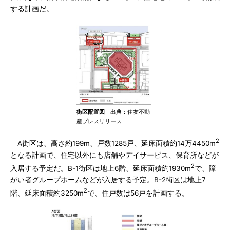
する計画だ。
街区配置図
出典：住友不動
産プレスリリース
2
A街区は、高さ約199m、戸数1285戸、延床面積約14万4450m
となる計画で、住宅以外にも店舗やデイサービス、保育所などが
2
入居する予定だ。B-1街区は地上6階、延床面積約1930m
で、障
がい者グループホームなどが入居する予定。B-2街区は地上7
2
階、延床面積約3250m
で、住戸数は56戸を計画する。