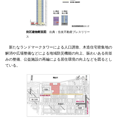
街区建物断面図
出典：住友不動産プレスリリー
ス
新たなランドマークタワーによる人口誘致、木造住宅密集地の
解消や広場整備などによる地域防災機能の向上、賑わいある街並
みの整備、公益施設の再編による居住環境の向上などを図るとし
ている。