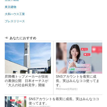
東京建物
大和ハウス工業
プレスリリース
あなたにおすすめ
昇降機トップメーカーが技術
SNSアカウントを着実に成
の裏側公開 日本オーチスが
長。実はみんなココ使ってま
「大人の社会科見学」開催
す。
PR(Dreaw合同会社)
SNSアカウントを着実に成長。実はみんなココ
使ってます。
PR(Dreaw合同会社)