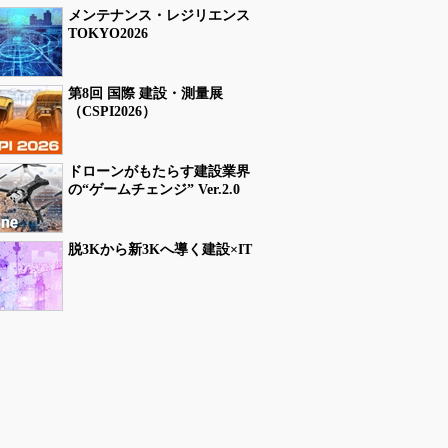
メンテナンス・レジリエンス
TOKYO2026
第8回 国際 建設・測量展
（CSPI2026）
ドローンがもたらす建設業界
の“ゲームチェンジ” Ver.2.0
脱3Kから新3Kへ導く建設×IT