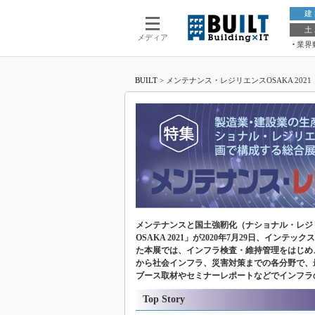
建
土
メディア
業界
BUILT
>
メンテナンス・レジリエンスOSAKA 2021
メンテナンスと国土強靭化（ナショナル・レジ
OSAKA 2021」が2020年7月29日、イ
た本展では、インフラ検査・維持管理をはじめ、建設
から社会インフラ、災害対策までの各分野で、
ブース取材やセミナーレポートなどでインフラ
Top Story