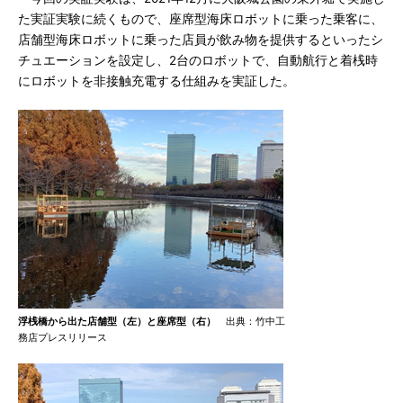
た実証実験に続くもので、座席型海床ロボットに乗った乗客に、
店舗型海床ロボットに乗った店員が飲み物を提供するといったシ
チュエーションを設定し、2台のロボットで、自動航行と着桟時
にロボットを非接触充電する仕組みを実証した。
浮桟橋から出た店舗型（左）と座席型（右）
出典：竹中工
務店プレスリリース