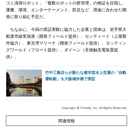
ゴミ清掃ロボット」「複数ロボットの群管理」の検証を目指し、
運搬、環境、エンターテーメント、防災など、用途に合わせた開
発に取り組む予定だ。
ちなみに、今回の実証実験に協力した企業と団体は、岩手県大
船渡市綾里漁港（開発フィールド提供）、センティード（上屋製
作協力）、東京湾マリーナ（開発フィールド提供）、ヨッティン
グワールド（フロート提供）、ダイヘン（非接触充電装置提
供）。
竹中工務店らが新たな都市型水上交通の「自動
運転船」を大阪城外堀で実証
Copyright © ITmedia, Inc. All Rights Reserved.
関連情報