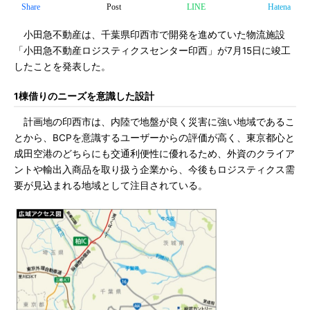
Share
Post
LINE
Hatena
小田急不動産は、千葉県印西市で開発を進めていた物流施設
「小田急不動産ロジスティクスセンター印西」が7月15日に竣工
したことを発表した。
1棟借りのニーズを意識した設計
計画地の印西市は、内陸で地盤が良く災害に強い地域であるこ
とから、BCPを意識するユーザーからの評価が高く、東京都心と
成田空港のどちらにも交通利便性に優れるため、外資のクライア
ントや輸出入商品を取り扱う企業から、今後もロジスティクス需
要が見込まれる地域として注目されている。