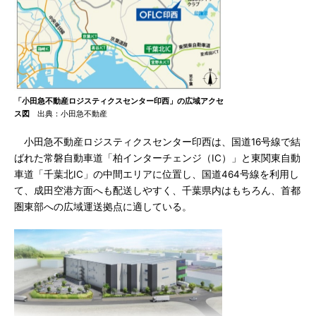
「小田急不動産ロジスティクスセンター印西」の広域アクセ
ス図
出典：小田急不動産
小田急不動産ロジスティクスセンター印西は、国道16号線で結
ばれた常磐自動車道「柏インターチェンジ（IC）」と東関東自動
車道「千葉北IC」の中間エリアに位置し、国道464号線を利用し
て、成田空港方面へも配送しやすく、千葉県内はもちろん、首都
圏東部への広域運送拠点に適している。