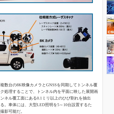
数台の8K映像カメラとGNSSを同期してトンネル覆
イク処理することで、トンネル内を平面に映した展開画
ンネル覆工面にある0.1ミリ以上のひび割れを抽出
る。車体には、大型LED照明を5～10台設置するた
も撮影可能だ。