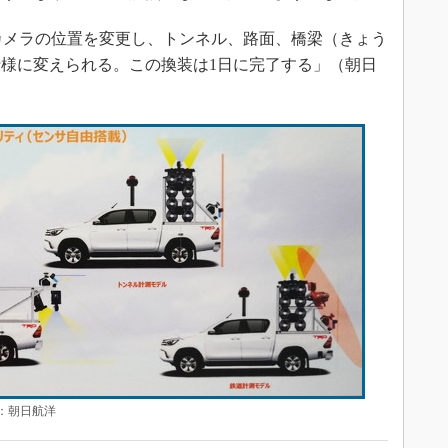
像カメラの位置を変更し、トンネル、路面、橋梁（きょう
様に変えられる。この換装は1日に完了する」（朝日
：朝日航洋