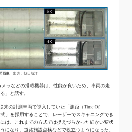
開画像
出典：朝日航洋
カメラなどの搭載機器は、性能が良いため、車両の走
れる」と話す。
従来の計測車両で導入していた「測距（Time Of
差方式」を採用することで、レーザーでスキャニングでき
的には、これまでの方式では捉えづらかった細かい変状
ようになり、道路施設点検などで役立つようになった。