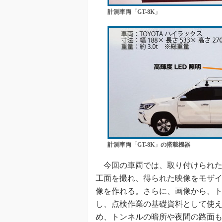
計測車両「GT-8K」
計測車両「GT-8K」の搭載機器
今回の車両では、取り付けられた複
工面を撮れ、得られた映像をモザ
像を作れる。さらに、画像から、ト
し、点検作業の基礎資料として使え
め、トンネルの暗所や夜間の路面