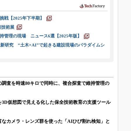
戦【2025年下半期】
策技術展
管理の現場 ニュース6選【2025年版】
新研究 “土木×AI”で起きる建設現場のパラダイムシ
の調査を時速80キロで同時に、複合探査で維持管理の
を3D仮想図で見える化した保全技術教育の支援ツール
富なカメラ・レンズ群を使った「AIひび割れ検知」と