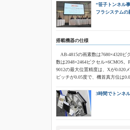
“笹子トンネル
フラシステムの
搭載機器の仕様
AB-4815の画素数は7680×4320
数は2048×2464ピクセル×6CMOS
9012の最大位置精度は、Xが0.02
ピッチが0.05度で、機首真方位は0.0
3時間でトンネル