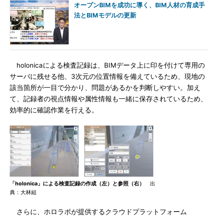
オープンBIMを成功に導く、BIM人材の育成手
法とBIMモデルの更新
holonicaによる検査記録は、BIMデータ上に印を付けて専用の
サーバに残せる他、3次元の位置情報を備えているため、現地の
該当箇所が一目で分かり、問題があるかを判断しやすい。加え
て、記録者の視点情報や属性情報も一緒に保存されているため、
効率的に確認作業を行える。
「holonica」による検査記録の作成（左）と参照（右）
出
典：大林組
さらに、ホロラボが提供するクラウドプラットフォーム