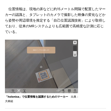
位置情報は、現地の床などに約15メートル間隔で配置したマー
カーの認識と、タブレットのカメラで撮影した映像の変化などか
ら姿勢や周辺環境を推定する「自己位置認識技術」により取得し
ており、従来のMRシステムよりも広範囲で高精度な計測に応じ
ている。
「holonica」で位置情報を認識するためのマーカー
出典：
大林組