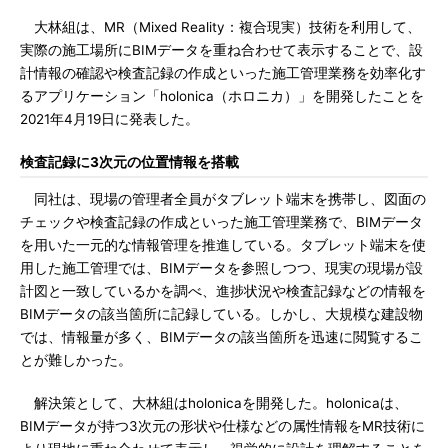
大林組は、MR（Mixed Reality：複合現実）技術を利用して、
実際の施工場所にBIMデータを重ね合わせて表示することで、設
計情報の確認や検査記録の作成といった施工管理業務を効率化す
るアプリケーション「holonica（ホロニカ）」を開発したことを
2021年4月19日に発表した。
検査記録に3次元の位置情報を搭載
同社は、現場の管理者全員がタブレット端末を携帯し、図面の
チェックや検査記録の作成といった施工管理業務で、BIMデータ
を用いた一元的な情報管理を推進している。タブレット端末を使
用した施工管理では、BIMデータを参照しつつ、現実の現場が設
計図と一致しているかを調べ、進捗状況や検査記録などの情報を
BIMデータの該当箇所に記録している。しかし、大規模な建設物
では、情報量が多く、BIMデータの該当箇所を迅速に閲覧するこ
とが難しかった。
解決策として、大林組はholonicaを開発した。holonicaは、
BIMデータが持つ3次元の形状や仕様などの属性情報をMR技術に