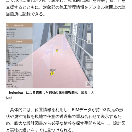
より現地に重ね合わせて表示し、視覚的に設計を理解することを
支援するとともに、対象部の施工管理情報をデジタル空間上の該
当箇所に記録できる。
「holonica」による選択した部材の属性情報表示
出典：大
林組
具体的には、位置情報を利用し、BIMデータが持つ3次元の形
状や属性情報を現地で任意の透過率で重ね合わせて表示するた
め、膨大な設計図書から必要な情報を探す手間を減らし、設計図
と実物の違いをすぐに見つけられる。