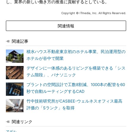
し、業界の新しい働き方の推進に貢献するとしている。
Copyright © ITmedia, Inc. All Rights Reserved.
関連情報
関連記事
積水ハウス不動産東京初のホテル事業、民泊運用型の
ホテルが谷中で開業
デザインに一体感のあるリビングを構築できる「シス
テム階段」、パナソニック
プラントの空間設計で工数8割減、1000本の配管を60
秒で自動ルーティングするCAD
竹中技術研究所がCASBEE-ウェルネスオフィス最高
評価の「Sランク」を取得
関連リンク
アダル