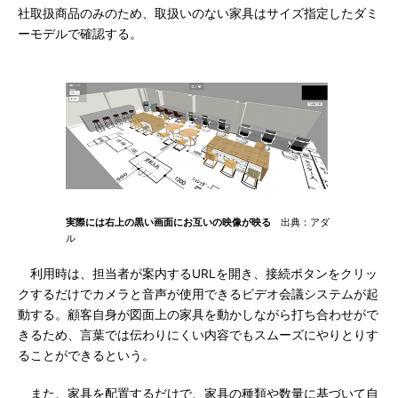
社取扱商品のみのため、取扱いのない家具はサイズ指定したダミ
ーモデルで確認する。
実際には右上の黒い画面にお互いの映像が映る
出典：アダ
ル
利用時は、担当者が案内するURLを開き、接続ボタンをクリッ
クするだけでカメラと音声が使用できるビデオ会議システムが起
動する。顧客自身が図面上の家具を動かしながら打ち合わせがで
きるため、言葉では伝わりにくい内容でもスムーズにやりとりす
ることができるという。
また、家具を配置するだけで、家具の種類や数量に基づいて自