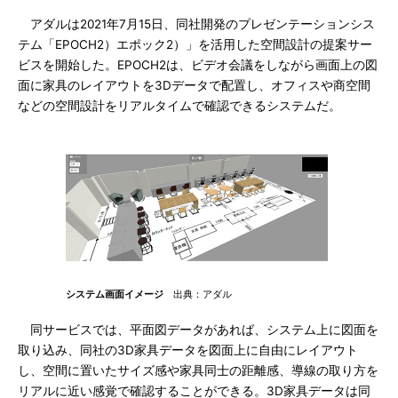
アダルは2021年7月15日、同社開発のプレゼンテーションシス
テム「EPOCH2）エポック2）」を活用した空間設計の提案サー
ビスを開始した。EPOCH2は、ビデオ会議をしながら画面上の図
面に家具のレイアウトを3Dデータで配置し、オフィスや商空間
などの空間設計をリアルタイムで確認できるシステムだ。
システム画面イメージ
出典：アダル
同サービスでは、平面図データがあれば、システム上に図面を
取り込み、同社の3D家具データを図面上に自由にレイアウト
し、空間に置いたサイズ感や家具同士の距離感、導線の取り方を
リアルに近い感覚で確認することができる。3D家具データは同