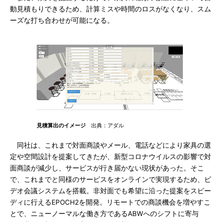
動見積もりできるため、計算ミスや時間のロスがなくなり、スム
ーズな打ち合わせが可能になる。
見積算出のイメージ
出典：アダル
同社は、これまで対面商談やメール、電話などにより家具の選
定や空間設計を提案してきたが、新型コロナウイルスの影響で対
面商談が減少し、サービスが行き届かない現状があった。そこ
で、これまでと同様のサービスをオンラインで実現するため、ビ
デオ会議システムを搭載。非対面でも希望に沿った提案をスピー
ディに行えるEPOCH2を開発。リモートでの商談機会を増やすこ
とで、ニューノーマルな働き方であるABWへのシフトに寄与