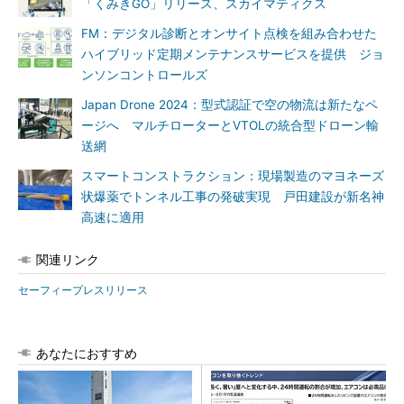
「くみきGO」リリース、スカイマティクス
FM：デジタル診断とオンサイト点検を組み合わせた
ハイブリッド定期メンテナンスサービスを提供 ジョ
ンソンコントロールズ
Japan Drone 2024：型式認証で空の物流は新たなペ
ージへ マルチローターとVTOLの統合型ドローン輸
送網
スマートコンストラクション：現場製造のマヨネーズ
状爆薬でトンネル工事の発破実現 戸田建設が新名神
高速に適用
関連リンク
セーフィープレスリリース
あなたにおすすめ