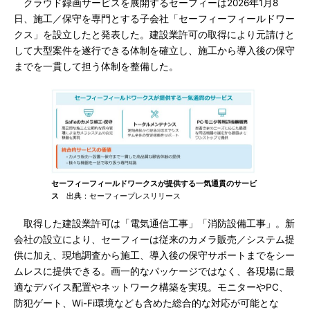
クラウド録画サービスを展開するセーフィーは2026年1月8
日、施工／保守を専門とする子会社「セーフィーフィールドワー
クス」を設立したと発表した。建設業許可の取得により元請けと
して大型案件を遂行できる体制を確立し、施工から導入後の保守
までを一貫して担う体制を整備した。
セーフィーフィールドワークスが提供する一気通貫のサービ
ス
出典：セーフィープレスリリース
取得した建設業許可は「電気通信工事」「消防設備工事」。新
会社の設立により、セーフィーは従来のカメラ販売／システム提
供に加え、現地調査から施工、導入後の保守サポートまでをシー
ムレスに提供できる。画一的なパッケージではなく、各現場に最
適なデバイス配置やネットワーク構築を実現。モニターやPC、
防犯ゲート、Wi-Fi環境なども含めた総合的な対応が可能とな