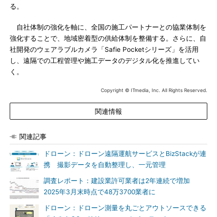
る。
自社体制の強化を軸に、全国の施工パートナーとの協業体制を
強化することで、地域密着型の供給体制を整備する。さらに、自
社開発のウェアラブルカメラ「Safie Pocketシリーズ」を活用
し、遠隔での工程管理や施工データのデジタル化を推進してい
く。
Copyright © ITmedia, Inc. All Rights Reserved.
関連情報
関連記事
ドローン：ドローン遠隔運航サービスとBizStackが連
携 撮影データを自動整理し、一元管理
調査レポート：建設業許可業者は2年連続で増加
2025年3月末時点で48万3700業者に
ドローン：ドローン測量を丸ごとアウトソースできる