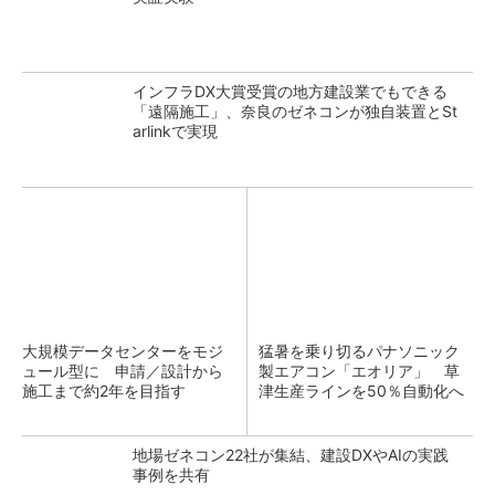
インフラDX大賞受賞の地方建設業でもできる
「遠隔施工」、奈良のゼネコンが独自装置とSt
arlinkで実現
大規模データセンターをモジ
猛暑を乗り切るパナソニック
ュール型に 申請／設計から
製エアコン「エオリア」 草
施工まで約2年を目指す
津生産ラインを50％自動化へ
地場ゼネコン22社が集結、建設DXやAIの実践
事例を共有