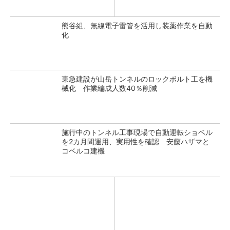
熊谷組、無線電子雷管を活用し装薬作業を自動
化
東急建設が山岳トンネルのロックボルト工を機
械化 作業編成人数40％削減
施行中のトンネル工事現場で自動運転ショベル
を2カ月間運用、実用性を確認 安藤ハザマと
コベルコ建機