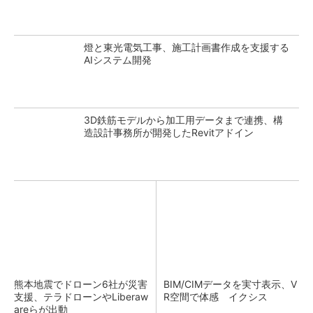
燈と東光電気工事、施工計画書作成を支援する
AIシステム開発
3D鉄筋モデルから加工用データまで連携、構
造設計事務所が開発したRevitアドイン
熊本地震でドローン6社が災害
BIM/CIMデータを実寸表示、V
支援、テラドローンやLiberaw
R空間で体感 イクシス
areらが出動