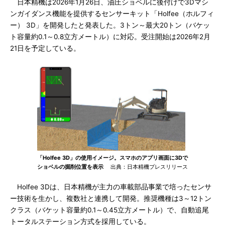
日本精機は2026年1月26日、油圧ショベルに後付けで3Dマシ
ンガイダンス機能を提供するセンサーキット「Holfee（ホルフィ
ー） 3D」を開発したと発表した。3トン～最大20トン（バケッ
ト容量約0.1～0.8立方メートル）に対応。受注開始は2026年2月
21日を予定している。
「Holfee 3D」の使用イメージ。スマホのアプリ画面に3Dで
ショベルの掘削位置を表示
出典：日本精機プレスリリース
Holfee 3Dは、日本精機が主力の車載部品事業で培ったセンサ
ー技術を生かし、複数社と連携して開発。推奨機種は3～12トン
クラス（バケット容量約0.1～0.45立方メートル）で、自動追尾
トータルステーション方式を採用している。