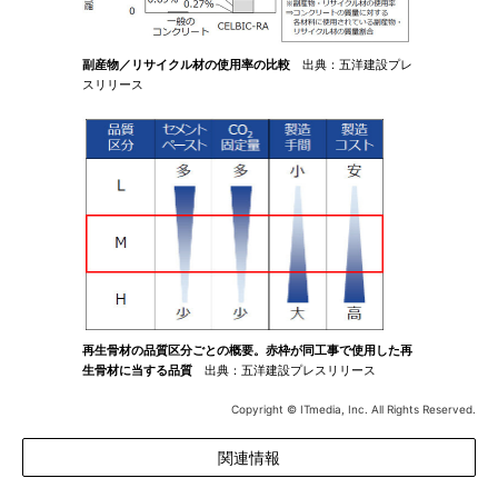
副産物／リサイクル材の使用率の比較
出典：五洋建設プレ
スリリース
再生骨材の品質区分ごとの概要。赤枠が同工事で使用した再
生骨材に当する品質
出典：五洋建設プレスリリース
Copyright © ITmedia, Inc. All Rights Reserved.
関連情報