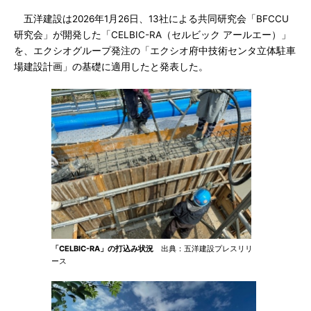
五洋建設は2026年1月26日、13社による共同研究会「BFCCU
研究会」が開発した「CELBIC-RA（セルビック アールエー）」
を、エクシオグループ発注の「エクシオ府中技術センタ立体駐車
場建設計画」の基礎に適用したと発表した。
「CELBIC-RA」の打込み状況
出典：五洋建設プレスリリ
ース