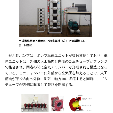
土砂搬送用ぜん動ポンプの小型機（左）と大型機（右）
出
典：NEDO
ぜん動ポンプは、ポンプ単体ユニットが複数連結しており、単
体ユニットは、外側の人工筋肉と内側のゴムチューブがフランジ
で接合され、両者の間に空気チャンバーが形成される構造となっ
ている。このチャンバーに外部から空気圧を加えることで、人工
筋肉が半径方向の外側に膨張、軸方向に収縮すると同時に、ゴム
チューブが内側に膨張して管路を閉塞する。