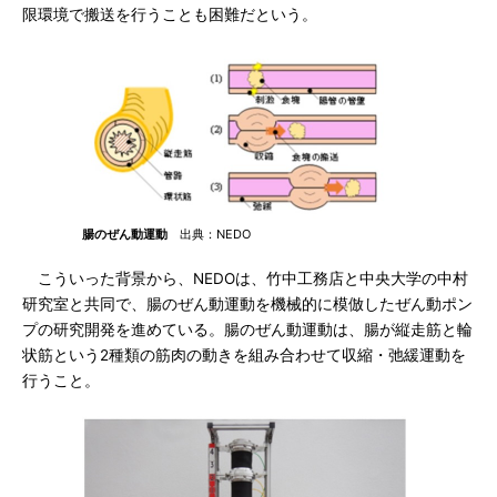
限環境で搬送を行うことも困難だという。
腸のぜん動運動
出典：NEDO
こういった背景から、NEDOは、竹中工務店と中央大学の中村
研究室と共同で、腸のぜん動運動を機械的に模倣したぜん動ポン
プの研究開発を進めている。腸のぜん動運動は、腸が縦走筋と輪
状筋という2種類の筋肉の動きを組み合わせて収縮・弛緩運動を
行うこと。