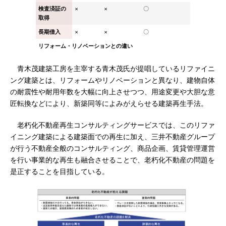
検査済証の
×
×
〇
取得
長期借入
×
×
〇
リフォーム・リノベーションとの違い
青木茂建築工房を主宰する青木茂氏が提唱しているリファイニ
ング建築とは、リフォームやリノベーションと異なり、建物自体
の耐震性や耐用年数を大幅に向上させつつ、用途変更や大胆な意
匠転換などにより、新築同等によみがえらせる建築再生手法。
老朽化不動産再生コンサルティングサービスでは、このリファ
イニング建築による建築面での再生に加え、三井不動産グループ
が行う不動産全般のコンサルティング、商品企画、賃貸管理運営
を行い事業的な再生も融合させることで、老朽化不動産の問題を
是正することを目指している。