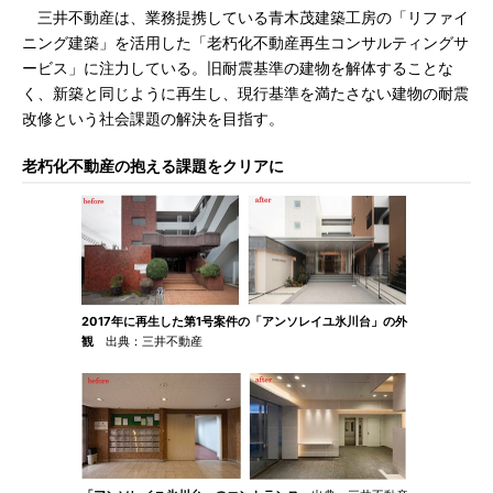
三井不動産は、業務提携している青木茂建築工房の「リファイ
ニング建築」を活用した「老朽化不動産再生コンサルティングサ
ービス」に注力している。旧耐震基準の建物を解体することな
く、新築と同じように再生し、現行基準を満たさない建物の耐震
改修という社会課題の解決を目指す。
老朽化不動産の抱える課題をクリアに
2017年に再生した第1号案件の「アンソレイユ氷川台」の外
観
出典：三井不動産