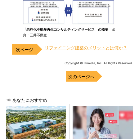
「老朽化不動産再生コンサルティングサービス」の概要
出
典：三井不動産
リファイニング建築のメリットとは何か？
Copyright © ITmedia, Inc. All Rights Reserved.
次のページへ
あなたにおすすめ