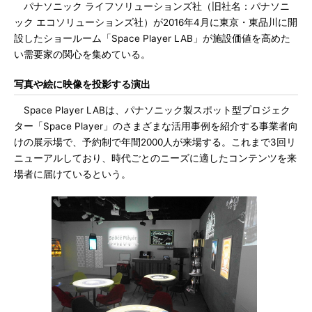
パナソニック ライフソリューションズ社（旧社名：パナソニ
ック エコソリューションズ社）が2016年4月に東京・東品川に開
設したショールーム「Space Player LAB」が施設価値を高めた
い需要家の関心を集めている。
写真や絵に映像を投影する演出
Space Player LABは、パナソニック製スポット型プロジェク
ター「Space Player」のさまざまな活用事例を紹介する事業者向
けの展示場で、予約制で年間2000人が来場する。これまで3回リ
ニューアルしており、時代ごとのニーズに適したコンテンツを来
場者に届けているという。