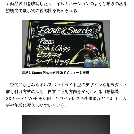
や商品説明を映写したり、イルミネーションのような動きのある
照明光で展示物の視認性を高められる。
黒板にSpace Playerの映像でメニューを投影
空間になじみやすいスポットライト型のデザインや配線ダクト
取り付け方式の採用、自在に照射方向を変えられる可動構造、
SDカードとWi-Fiを活用したワイヤレス再生機能などにより、店
舗や施設に導入しやすいという。