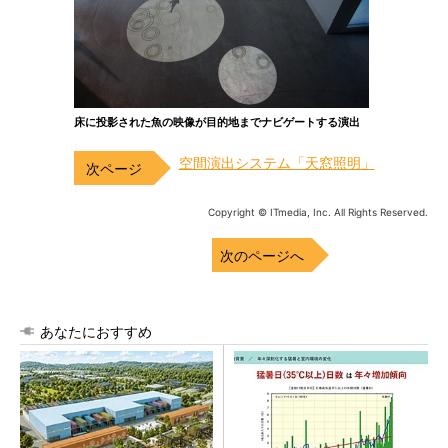
床に投影された魚の映像が目的地までナビゲートする演出
空間演出システム「天窓照明」
Copyright © ITmedia, Inc. All Rights Reserved.
次のページへ
あなたにおすすめ