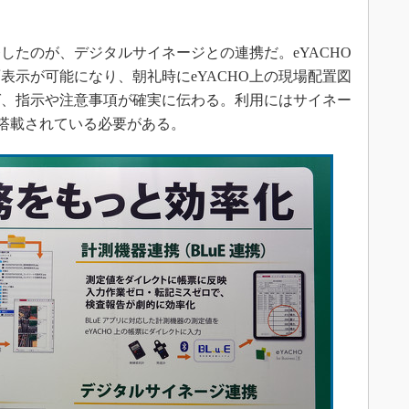
たのが、デジタルサイネージとの連携だ。eYACHO
表示が可能になり、朝礼時にeYACHO上の現場配置図
ば、指示や注意事項が確実に伝わる。利用にはサイネー
が搭載されている必要がある。