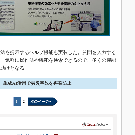
作方法を提示するヘルプ機能も実装した。質問を入力する
示。気軽に操作法や機能を検索できるので、多くの機能
手助けとなる。
生成AI活用で労災事故を再発防止
1
|
2
次のページへ