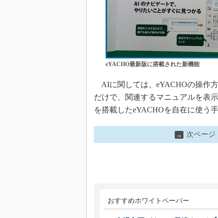
eYACHO最新版に搭載された新機能
AIに関しては、eYACHOの操
だけで、関連するマニュアルを表
を搭載したeYACHOを自在に使う
次ページ
→
おすすめホワイトペーパー