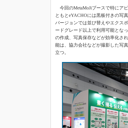
今回のMetaMoJiブースで特に
ともとeYACHOには黒板付きの
バージョンでは並び替えやエクスポー
ードグレード以上で利用可能となっ
の作成、写真保存などが効率化さ
能は、協力会社などが撮影した写
立つ。