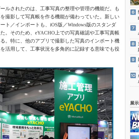
アピールされたのは、工事写真の整理や管理の機能だ。も
写真を撮影して写真帳を作る機能が備わっていた。新しい
ト／インポートも、iOS版／Windows版のスタンダ
た。そのため、eYACHO上での写真確認や工事写真帳
れる。特に、他のアプリで撮影した写真のインポート機
真を活用して、工事状況を多角的に記録する意味でも役
展示