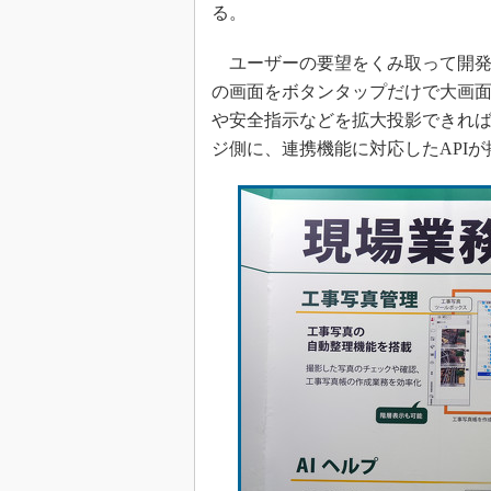
る。
ユーザーの要望をくみ取って開発し
の画面をボタンタップだけで大画面
や安全指示などを拡大投影できれ
ジ側に、連携機能に対応したAPI