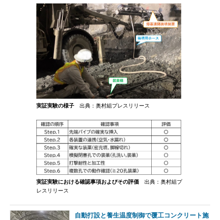
実証実験の様子
出典：奥村組プレスリリース
実証実験における確認事項およびその評価
出典：奥村組プ
レスリリース
自動打設と養生温度制御で覆工コンクリート施