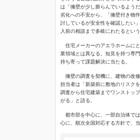
は「擁壁が少し膨らんでいるよう
劣化への不安から、「擁壁付き物
討しているが安全性を確認したい
入前の相談まで多岐にわたるとい
住宅メーカーのアエラホームにと
業領域とは異なる。知見を持つ専
持ち寄って課題解決に当たる。
擁壁の調査を契機に、建物の改修
担当者は「新築前に敷地のリスク
調査から住宅建築までワンストッ
がる」と語る。
都市部を中心に、一部自治体では
心に、順次全国対応する方針で、当