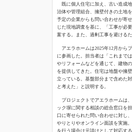
既に個人住宅に加え、古い造成地
治体や管理組合、擁壁付きの土地
予定の企業からも問い合わせが寄
じた現地調査を基に、「工事が必
案する。また、過剰工事を避ける
アエラホームは2025年12月から
に参画した。担当者は「これまで
やリフォームなどを通じて、建物
を提供してきた。住宅は地盤や擁
立っている。基盤部分まで含めた
と考えた」と説明する。
プロジェクトでアエラホームは、
ック塀に関する相談の総合窓口を
口に寄せられた問い合わせに対し
やりとりやオンライン面談を実施
を行う場合は元請けとして対応す