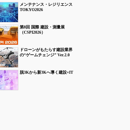
メンテナンス・レジリエンス
TOKYO2026
第8回 国際 建設・測量展
（CSPI2026）
ドローンがもたらす建設業界
の“ゲームチェンジ” Ver.2.0
脱3Kから新3Kへ導く建設×IT