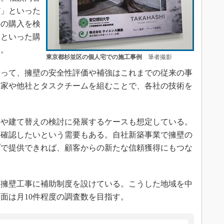
だ」といった
件の購入を検
」といった購
う。
東京都杉並区の個人宅での施工事例
筆者撮影
って、擁壁の安全性評価や補強はこれまでの従来の事
門家や他社とタスクチームを組むことで、各社の技術を
や建て替えの検討に発展するケースも想定している。
を確認したいという需要もある。自社新築事業で擁壁の
プで提供できれば、顧客からの新たな信頼獲得にもつな
擁壁工事に補助制度を設けている。こうした地域を中
面は月10件程度の調査数を目指す。