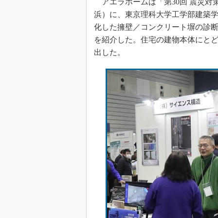
アエラホームは「第30回 震災対策
浜）に、東京理科大学工学部建築学
化した擁壁／コンクリート塀の診
を紹介した。住宅の建物本体にと
出した。