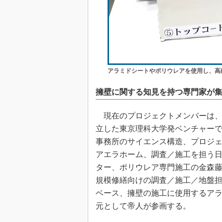
アラミドシートやポリウレアを使用し、高
擁壁に関する知見を持つ専門家が
現在のプロジェクトメンバーは、
立した東京理科大学発ベンチャー
事務所のサイエンス構造、プロジ
アエラホーム、調査／施工を担う
ター、ポリウレア専門施工の金森
規模修繕向けの調査／施工／地盤
ベース、擁壁の施工に使用するア
元として帝人が参画する。