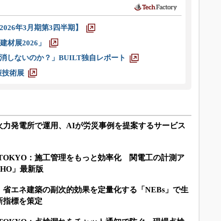
026年3月期第3四半期】
材展2026」
消しないのか？」BUILT独自レポート
策技術展
火力発電所で運用、AIが労災事例を提案するサービス
ILD TOKYO：施工管理をもっと効率化 関電工の計測ア
CHO」最新版
省エネ建築の副次的効果を定量化する「NEBs」で生
新指標を策定