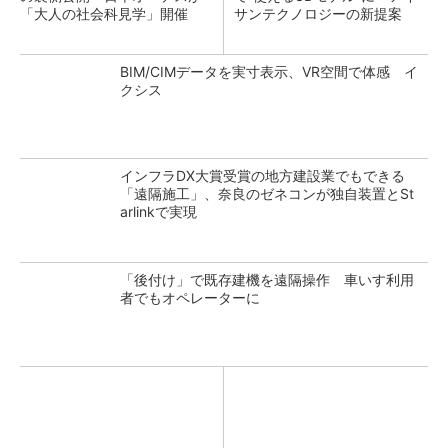
「大人の社会科見学」開催
サンテクノロジーの新提案
BIM/CIMデータを実寸表示、VR空間で体感 イ
クシス
インフラDX大賞受賞の地方建設業でもできる
「遠隔施工」、奈良のゼネコンが独自装置とSt
arlinkで実現
「後付け」で既存建機を遠隔操作 車いす利用
者でもオペレーターに