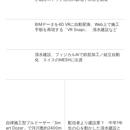
BIMデータを4D VRに自動変換、Web上で施工
手順を再現する「VR Snapi」 清水建設など
清水建設、フィジカルAIで鉄筋加工／組立自動
化 スイスのMESHに出資
自律施工型ブルドーザー「Sm
配信者より建設業？ 中学1年
art Dozer」で河川敷約2400m
生の心を動かした清水建設と