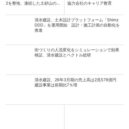
2を整地、連続した土砂山の敷
協力会社のキャリア教育
き均しも
清水建設、土木設計プラットフォーム「Shimz
DDD」を運用開始 設計・施工計画の自動化を
推進
街づくりの人流変化をシミュレーションで効果
検証、清水建設とベクトル総研
清水建設、26年3月期の売上高は2兆578億円
建設事業は前期比7％増