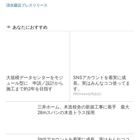
清水建設プレスリリース
あなたにおすすめ
大規模データセンターをモジ
SNSアカウントを着実に成
ュール型に 申請／設計から
長。実はみんなココ使ってま
施工まで約2年を目指す
す。
PR(Dreaw合同会社)
三井ホーム、木造校舎の新築工事に着手 最大
28mスパンの木造トラス採用
SNSアカウントを着実に成長。実はみんなココ