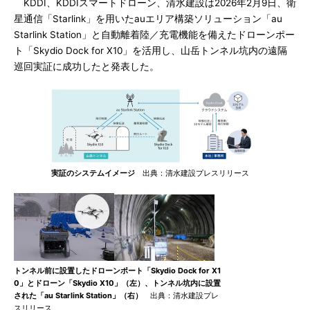
KDDI、KDDIスマートドローン、清水建設は2026年2月9日、衛
星通信「Starlink」を用いたauエリア構築ソリューション「au
Starlink Station」と自動離着陸／充電機能を備えたドローンポー
ト「Skydio Dock for X10」を活用し、山岳トンネル坑内の遠隔
巡回実証に成功したと発表した。
実証のシステムイメージ
出典：清水建設プレスリリース
トンネル前に設置したドローンポート「Skydio Dock for X1
0」とドローン「Skydio X10」（左）、トンネル坑内に設置
された「au Starlink Station」（右）
出典：清水建設プレ
スリリース