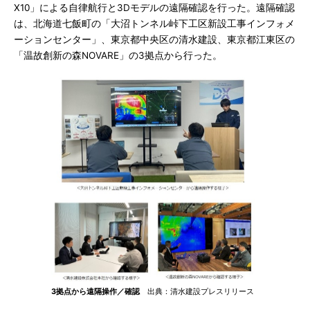
X10」による自律航行と3Dモデルの遠隔確認を行った。遠隔確認
は、北海道七飯町の「大沼トンネル峠下工区新設工事インフォメ
ーションセンター」、東京都中央区の清水建設、東京都江東区の
「温故創新の森NOVARE」の3拠点から行った。
3拠点から遠隔操作／確認
出典：清水建設プレスリリース