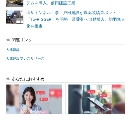
テムを導入、前田建設工業
山岳トンネル工事：戸田建設が爆薬装填ロボット
「To-RIGGER」を開発 装薬孔へ自動挿入、切羽無人
化を推進
関連リンク
大成建設
大成建設プレスリリース
あなたにおすすめ
SNSアカウントを着実に成
SNSアカウントを着実に成