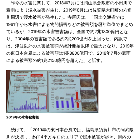
昨今の水害に関して、2018年7月には岡山県倉敷市の小田川で
豪雨により浸水被害が生じ、2019年8月には佐賀県大町町の六角
川周辺で浸水被害が発生した。寺尾氏は、「国土交通省では、
1961年から水害による物的損害などの被害額を暦年単位でまとめ
ているが、2019年の水害被害額は、全国で約2兆1800億円とな
り、2004年の被害額である約2兆200億円を上回った。内訳で
は、津波以外の水害被害額が統計開始以降で最大となり、2019年
の東日本台風による被害額は1兆8800億円で、2018年7月の豪雨
による被害額の約1兆2150億円を超えた」と話す。
2019年の水害被害額
続けて、「2019年の東日本台風では、福島県須賀川市の阿武隈
川が決壊し、約114平方キロのエリアで浸水被害が起き、県内の