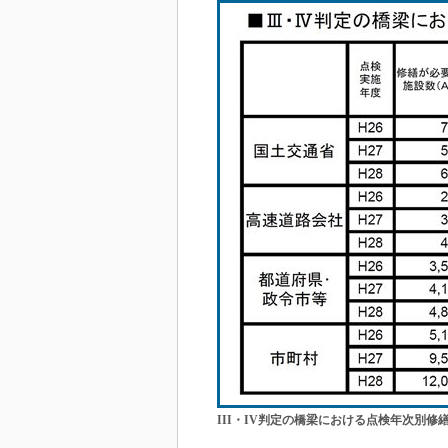
III・IV判定の橋梁における点検年次別修