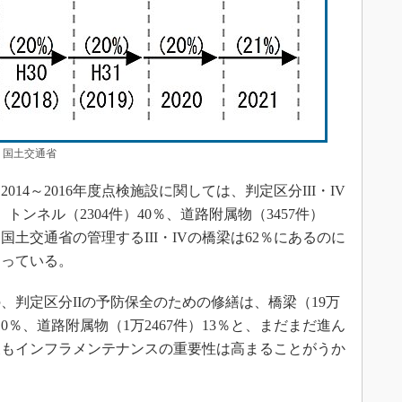
国土交通省
4～2016年度点検施設に関しては、判定区分III・IV
、トンネル（2304件）40％、道路附属物（3457件）
国土交通省の管理するIII・IVの橋梁は62％にあるのに
まっている。
判定区分IIの予防保全のための修繕は、橋梁（19万
）10％、道路附属物（1万2467件）13％と、まだまだ進ん
後もインフラメンテナンスの重要性は高まることがうか