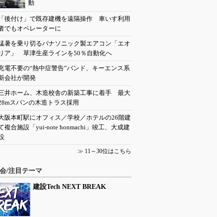
動
「後付け」で既存建機を遠隔操作 車いす利用
者でもオペレーターに
猛暑を乗り切るパナソニック製エアコン「エオ
リア」 草津生産ラインを50％自動化へ
充電不要の“熱中症警告”バンド、キーエンス系
新会社が開発
三井ホーム、木造校舎の新築工事に着手 最大
28mスパンの木造トラス採用
大阪本町駅にオフィス／学校／ホテルの26階建
て複合施設「yui-note honmachi」竣工、大成建
設
≫
11～30位はこちら
会/注目テーマ
建設Tech NEXT BREAK