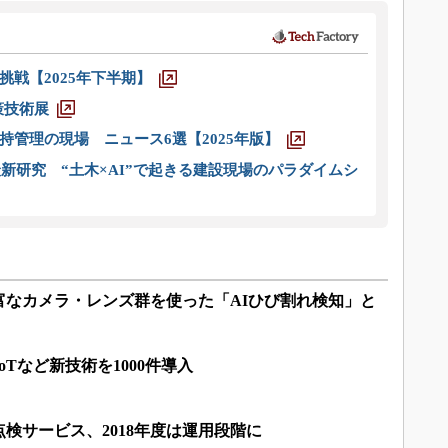
戦【2025年下半期】
策技術展
管理の現場 ニュース6選【2025年版】
新研究 “土木×AI”で起きる建設現場のパラダイムシ
富なカメラ・レンズ群を使った「AIひび割れ検知」と
oTなど新技術を1000件導入
検サービス、2018年度は運用段階に