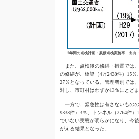
5年間の点検計画・累積点検実施率
出典：
また、点検後の修繕・措置では、201
の修繕が、橋梁（4万2438件）15％
27％となっている。管理者別では、
対し、市町村はわずか13％にとど
一方で、緊急性は有さないものの、
9338件）3％、トンネル（2764件
でいない実態が明らかになり、今
がえる結果となった。