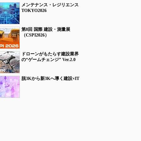
メンテナンス・レジリエンス
TOKYO2026
第8回 国際 建設・測量展
（CSPI2026）
ドローンがもたらす建設業界
の“ゲームチェンジ” Ver.2.0
脱3Kから新3Kへ導く建設×IT