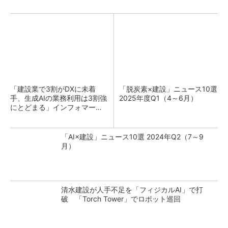
「建設業で3割がDXに未着
「脱炭素×建設」ニュース10選
手、生成AIの業務利用は3割強
2025年度Q1（4～6月）
にとどまる」インフォマート
調査
「AI×建設」ニュース10選 2024年Q2（7～9
月）
清水建設が人手不足を「フィジカルAI」で打
破 「Torch Tower」でロボット巡回