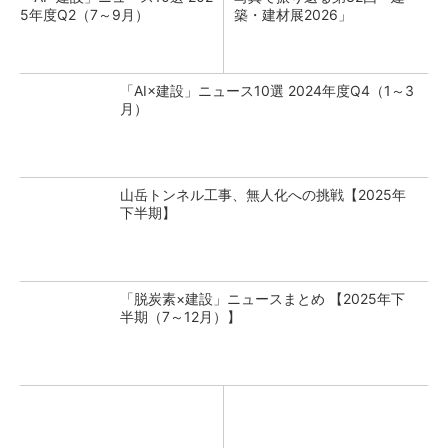
5年度Q2（7～9月）
築・建材展2026」
「AI×建設」ニュース10選 2024年度Q4（1～3
月）
山岳トンネル工事、無人化への挑戦【2025年
下半期】
「脱炭素×建設」ニュースまとめ 【2025年下
半期（7～12月）】