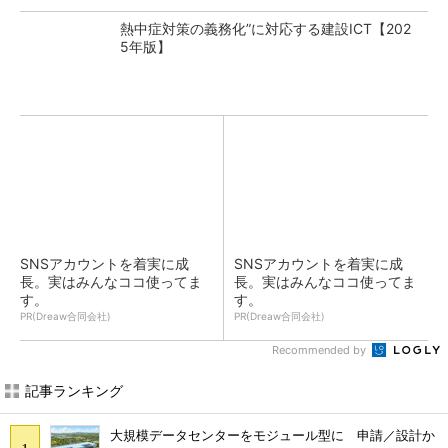
熱中症対策の義務化”に対応する建設ICT【202
5年版】
SNSアカウントを着実に成
SNSアカウントを着実に成
長。実はみんなココ使ってま
長。実はみんなココ使ってま
す。
す。
PR(Dreaw合同会社)
PR(Dreaw合同会社)
Recommended by
記事ランキング
大規模データセンターをモジュール型に 申請／設計か