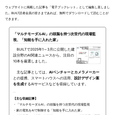
ウェブサイトに掲載した記事を「電子ブックレット」として編集し直しまし
た。BUILT読者会員の皆さまであれば、無料でダウンロードして読むことが
できます。
「マルチモーダルAI」の頭脳を持つ次世代の現場監
視、「知能を手に入れた家」
BUILTで2025年1～3月に公開した建
設分野のAI関連ニュースから、注目の
10本を厳選しました。
主な記事としては、
AIベンチャーとカメラメーカー
との提携、スマートハウスへの活用、
設計デザイン案
を生成
するAIサービスなどを収録しています。
【主な収録記事】
・「マルチモーダルAI」の頭脳を持つ次世代の現場監視
・家の電気をAIで制御する「知能を手に入れた家」