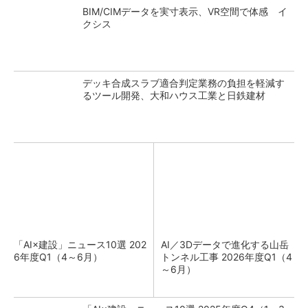
BIM/CIMデータを実寸表示、VR空間で体感 イ
クシス
デッキ合成スラブ適合判定業務の負担を軽減す
るツール開発、大和ハウス工業と日鉄建材
「AI×建設」ニュース10選 202
AI／3Dデータで進化する山岳
6年度Q1（4～6月）
トンネル工事 2026年度Q1（4
～6月）