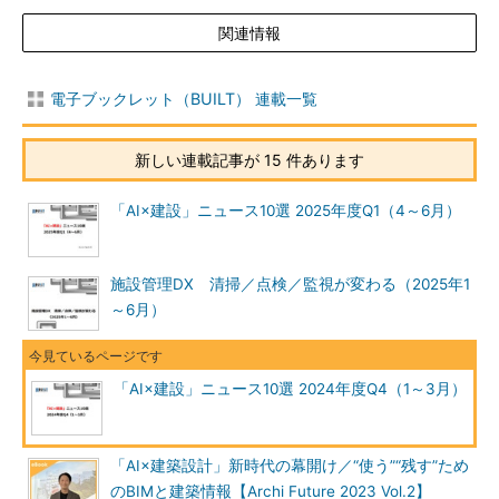
関連情報
電子ブックレット（BUILT） 連載一覧
新しい連載記事が 15 件あります
「AI×建設」ニュース10選 2025年度Q1（4～6月）
施設管理DX 清掃／点検／監視が変わる（2025年1
～6月）
「AI×建設」ニュース10選 2024年度Q4（1～3月）
「AI×建築設計」新時代の幕開け／“使う”“残す”ため
のBIMと建築情報【Archi Future 2023 Vol.2】