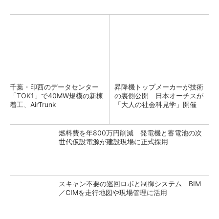
千葉・印西のデータセンター
昇降機トップメーカーが技術
「TOK1」で40MW規模の新棟
の裏側公開 日本オーチスが
着工、AirTrunk
「大人の社会科見学」開催
燃料費を年800万円削減 発電機と蓄電池の次
世代仮設電源が建設現場に正式採用
スキャン不要の巡回ロボと制御システム BIM
／CIMを走行地図や現場管理に活用