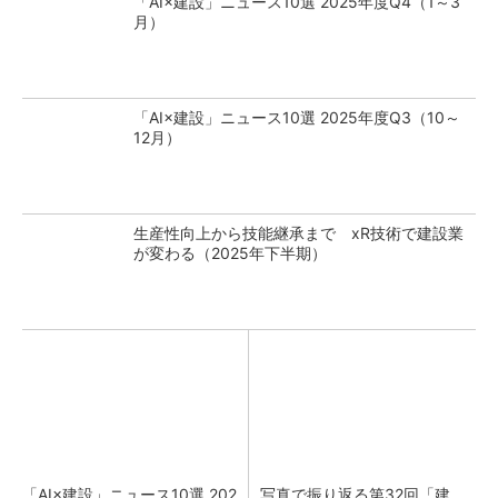
「AI×建設」ニュース10選 2025年度Q4（1～3
月）
「AI×建設」ニュース10選 2025年度Q3（10～
12月）
生産性向上から技能継承まで xR技術で建設業
が変わる（2025年下半期）
「AI×建設」ニュース10選 202
写真で振り返る第32回「建