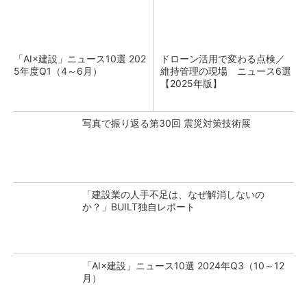
「AI×建設」ニュース10選 202
ドローン活用で変わる点検／
5年度Q1（4～6月）
維持管理の現場 ニュース6選
【2025年版】
写真で振り返る第30回 震災対策技術展
「建設業の人手不足は、なぜ解消しないの
か？」BUILT独自レポート
「AI×建設」ニュース10選 2024年Q3（10～12
月）