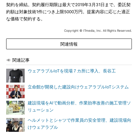
契約を締結。契約履行期限は最大で2019年3月31日まで。委託契
約額は対象技術1件につき上限5000万円。提案内容に応じた適正
な価格で契約する。
Copyright © ITmedia, Inc. All Rights Reserved.
関連情報
関連記事
ウェアラブルIoTを現場７カ所に導入、長谷工
立命館が開発した建設向けウェアラブルIoTシステム
建設現場をAIで動画分析、作業効率改善の施工管理ソ
リューション
ヘルメットとシャツで作業員の安全管理、建設現場向
けウェアラブル