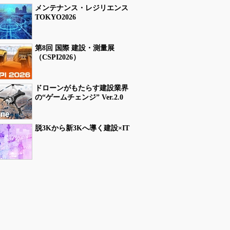
メンテナンス・レジリエンス
TOKYO2026
第8回 国際 建設・測量展
（CSPI2026）
ドローンがもたらす建設業界
の“ゲームチェンジ” Ver.2.0
脱3Kから新3Kへ導く建設×IT