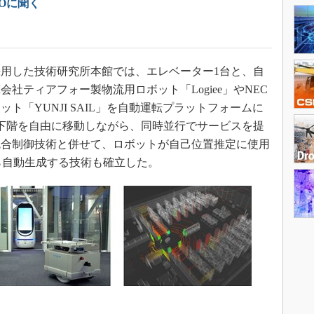
EOに聞く
用した技術研究所本館では、エレベーター1台と、自
社ティアフォー製物流用ロボット「Logiee」やNEC
ト「YUNJI SAIL」を自動運転プラットフォームに
下階を自由に移動しながら、同時並行でサービスを提
統合制御技術と併せて、ロボットが自己位置推定に使用
から自動生成する技術も確立した。