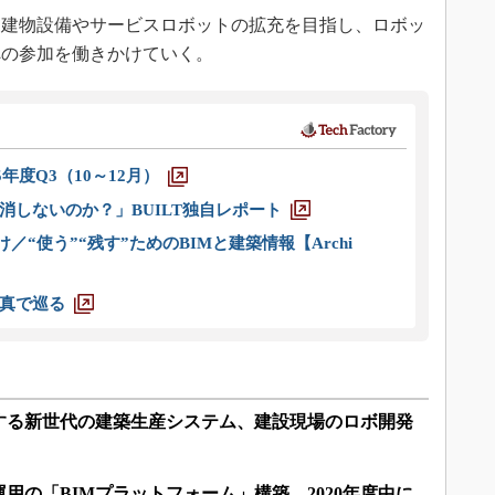
建物設備やサービスロボットの拡充を目指し、ロボッ
への参加を働きかけていく。
5年度Q3（10～12月）
消しないのか？」BUILT独自レポート
／“使う”“残す”ためのBIMと建築情報【Archi
真で巡る
する新世代の建築生産システム、建設現場のロボ開発
用の「BIMプラットフォーム」構築、2020年度中に