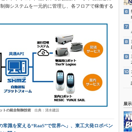
ー制御システムを一元的に管理し、各フロアで稼働する
展示
ットの統合制御技術
出典：清水建設
常識を変える“RaaS”で世界へ」、東工大発ロボベン