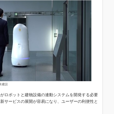
水建設
がロボットと建物設備の連動システムを開発する必要
た新サービスの展開が容易になり、ユーザーの利便性と