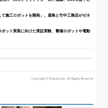
して施工ロボットを開発」、鹿島と竹中工務店がゼネ
ロボット実装に向けた実証実験、警備ロボットや電動
Copyright © ITmedia, Inc. All Rights Reserved.