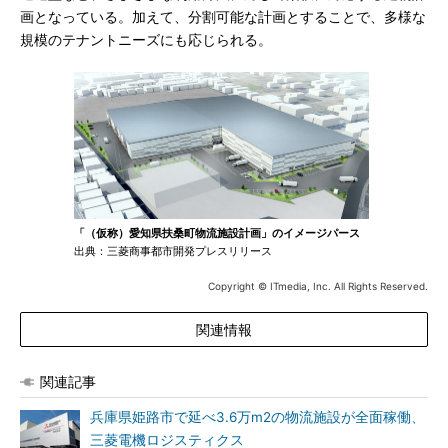
画となっている。加えて、分割可能な計画とすることで、多様な
規模のテナントニーズにも応じられる。
「（仮称）愛知県扶桑町物流施設計画」のイメージパース
出典：三菱商事都市開発プレスリリース
Copyright © ITmedia, Inc. All Rights Reserved.
関連情報
関連記事
兵庫県姫路市で延べ3.6万m2の物流施設が全面稼働、
三菱電機ロジスティクス