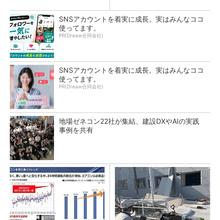
SNSアカウントを着実に成長。実はみんなココ
使ってます。
PR(Dreaw合同会社)
SNSアカウントを着実に成長。実はみんなココ
使ってます。
PR(Dreaw合同会社)
地場ゼネコン22社が集結、建設DXやAIの実践
事例を共有