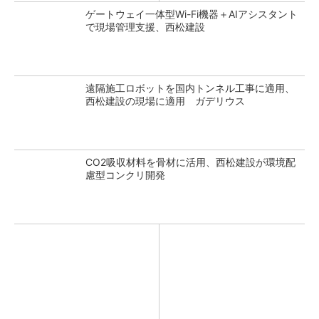
ゲートウェイ一体型Wi-Fi機器＋AIアシスタント
で現場管理支援、西松建設
遠隔施工ロボットを国内トンネル工事に適用、
西松建設の現場に適用 ガデリウス
CO2吸収材料を骨材に活用、西松建設が環境配
慮型コンクリ開発