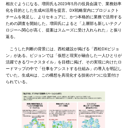
相次ぐようになる。増田氏も2023年5月の役員会議で、業務効率
化を目的とした生成AI活用を提言。DX戦略室内にプロジェクト
チームを発足し、よりセキュアに、かつ本格的に業務で活用する
ための調査を開始した。増田氏によると「上層部も新しいテクノ
ロジーへ関心が高く、提案はスムーズに受け入れられた」と振り
返る。
こうした判断の背景には、西松建設が掲げる「西松DXビジョ
ン」がある。ビジョンでは「仮想と現実が融合した一人ひとりが
活躍できるワークスタイル」を目標に掲げ、その実現に向けたロ
ードマップの中で「仕事をアシストする仕組み」の導入を明記し
ていた。生成AIは、この構想を具現化する技術の1つに位置付け
られている。