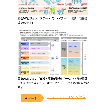
西松DXビジョン ステートメント／テーマ
出所：西松建
設 Webサイト
西松DXビジョン「仮想と現実が融合した一人ひとりが活躍
できるワークスタイル」ロードマップ
出所：西松建設 Web
サイト
3ステップで生成AIを導入