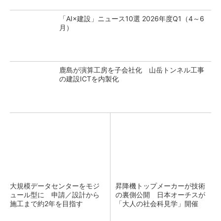
「AI×建設」ニュース10選 2026年度Q1（4～6
月）
鹿島が演算工房を子会社化 山岳トンネル工事
の建設ICTを内製化
大規模データセンターをモジ
昇降機トップメーカーが技術
ュール型に 申請／設計から
の裏側公開 日本オーチスが
施工まで約2年を目指す
「大人の社会科見学」開催