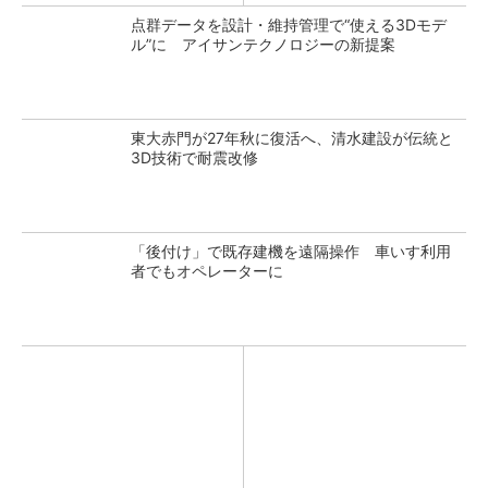
点群データを設計・維持管理で“使える3Dモデ
ル”に アイサンテクノロジーの新提案
東大赤門が27年秋に復活へ、清水建設が伝統と
3D技術で耐震改修
「後付け」で既存建機を遠隔操作 車いす利用
者でもオペレーターに