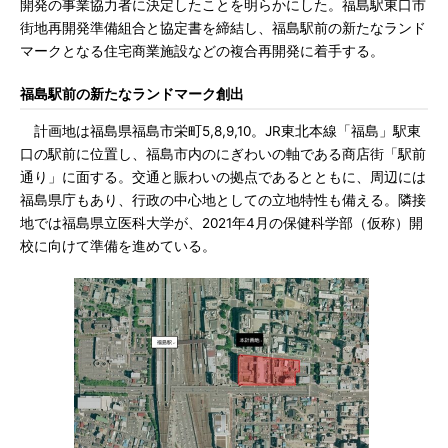
開発の事業協力者に決定したことを明らかにした。福島駅東口市
街地再開発準備組合と協定書を締結し、福島駅前の新たなランド
マークとなる住宅商業施設などの複合再開発に着手する。
福島駅前の新たなランドマーク創出
計画地は福島県福島市栄町5,8,9,10。JR東北本線「福島」駅東
口の駅前に位置し、福島市内のにぎわいの軸である商店街「駅前
通り」に面する。交通と賑わいの拠点であるとともに、周辺には
福島県庁もあり、行政の中心地としての立地特性も備える。隣接
地では福島県立医科大学が、2021年4月の保健科学部（仮称）開
校に向けて準備を進めている。