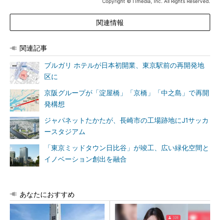
Copyright © ITmedia, Inc. All Rights Reserved.
関連情報
関連記事
ブルガリ ホテルが日本初開業、東京駅前の再開発地
区に
京阪グループが「淀屋橋」「京橋」「中之島」で再開
発構想
ジャパネットたかたが、長崎市の工場跡地にJ1サッカ
ースタジアム
「東京ミッドタウン日比谷」が竣工、広い緑化空間と
イノベーション創出を融合
あなたにおすすめ