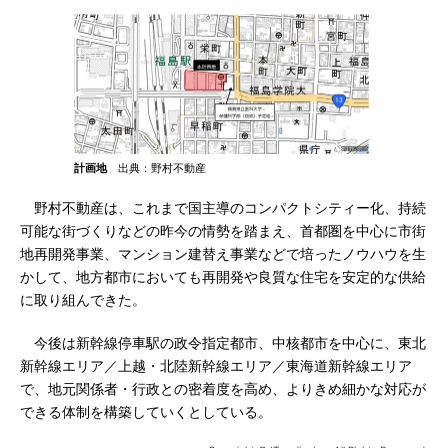
計画地
出典：野村不動産
野村不動産は、これまで国主導のコンパクトシティー化、持続
可能な街づくりなどの昨今の情勢を踏まえ、首都圏を中心に市街
地再開発事業、マンション建替え事業などで培ったノウハウを生
かして、地方都市においても再開発や良質な住宅を安定的な供給
に取り組んできた。
今後は新幹線停車駅の政令指定都市、中核都市を中心に、東北
新幹線エリア／上越・北陸新幹線エリア／東海道新幹線エリア
で、地元関係者・行政との密着度を高め、よりきめ細かな対応が
できる体制を構築していくとしている。