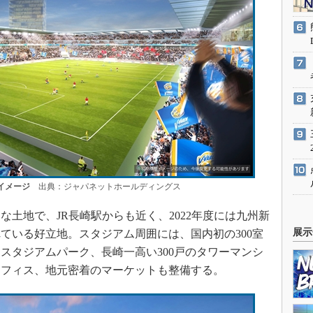
イメージ
出典：ジャパネットホールディングス
土地で、JR長崎駅からも近く、2022年度には九州新
展示
ている好立地。スタジアム周囲には、国内初の300室
スタジアムパーク、長崎一高い300戸のタワーマンシ
オフィス、地元密着のマーケットも整備する。