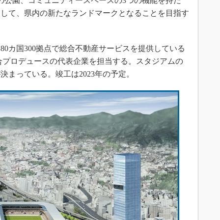
の公園、コミュニティースペースの3つの機能を持た
として、県内の新たなランドマークとなることを目指す
0カ国300拠点で総合不動産サービスを提供している
総合プロデュースの代表企業を担当する。スタジアムの
決まっている。竣工は2023年の予定。