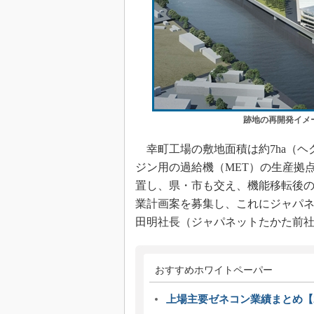
跡地の再開発イメ
幸町工場の敷地面積は約7ha（ヘ
ジン用の過給機（MET）の生産拠
置し、県・市も交え、機能移転後の
業計画案を募集し、これにジャパネッ
田明社長（ジャパネットたかた前
おすすめホワイトペーパー
上場主要ゼネコン業績まとめ【2