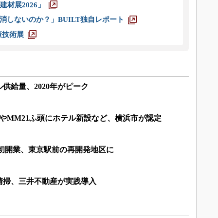
材展2026」
消しないのか？」BUILT独自レポート
策技術展
供給量、2020年がピーク
やMM21ふ頭にホテル新設など、横浜市が認定
本初開業、東京駅前の再開発地区に
清掃、三井不動産が実践導入