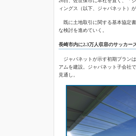
26日、佐世保市に本社を置く、「
ィングス（以下、ジャパネット）
既に土地取引に関する基本協定書
な検討を進めていく。
長崎市内に2.3万人収容のサッカー
ジャパネットが示す初期プランは、
アムを建設。ジャパネット子会社で
見通し。