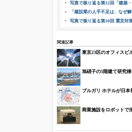
写真で振り返る第32回「建築・建
「建設業の人手不足は、なぜ解
写真で振り返る第30回 震災対
関連記事
東京23区のオフィスビル
旭硝子の5階建て研究棟
ブルガリ ホテルが日
商業施設をロボットで