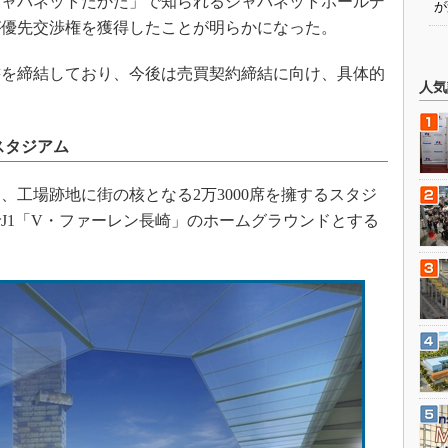
ジャパネットたかた」で知られるジャパネットホールデ
が
が優先交渉権を獲得したことが明らかになった。
を締結しており、今後は売買契約締結に向け、具体的
人気
スタジアム
工場跡地に街の核となる2万3000席を擁するスタジ
J1「V・ファーレン長崎」のホームグラウンドとする