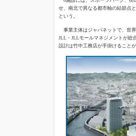
6施設には、スポーツパーク、街
せ、南北で異なる都市軸の結節点
という。
事業主体はジャパネットで、世界8
JLL・JLLモールマネジメントが
設計は竹中工務店が手掛けることが