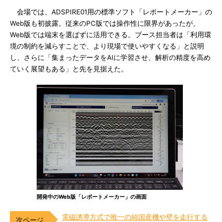
会場では、ADSPIRE01用の標準ソフト「レポートメーカー」の
Web版も初披露。従来のPC版では操作性に限界があったが、
Web版では端末を選ばずに活用できる。ブース担当者は「利用環
境の制約を減らすことで、より現場で使いやすくなる」と説明
し、さらに「集まったデータをAIに学習させ、解析の精度を高め
ていく展望もある」と先を見据えた。
開発中のWeb版「レポートメーカー」の画面
電磁誘導方式で唯一の純国産機や壁を走行する