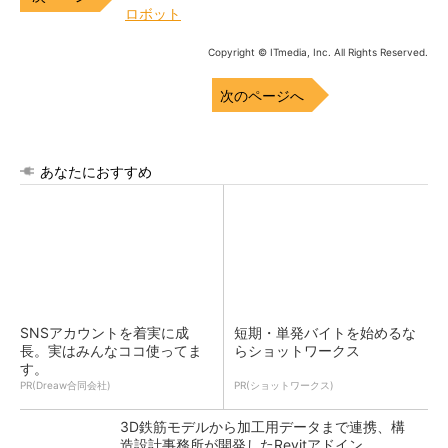
ロボット
Copyright © ITmedia, Inc. All Rights Reserved.
次のページへ
あなたにおすすめ
SNSアカウントを着実に成
短期・単発バイトを始めるな
長。実はみんなココ使ってま
らショットワークス
す。
PR(Dreaw合同会社)
PR(ショットワークス)
3D鉄筋モデルから加工用データまで連携、構
造設計事務所が開発したRevitアドイン