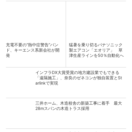
充電不要の“熱中症警告”バン
猛暑を乗り切るパナソニック
ド、キーエンス系新会社が開
製エアコン「エオリア」 草
発
津生産ラインを50％自動化へ
インフラDX大賞受賞の地方建設業でもできる
「遠隔施工」、奈良のゼネコンが独自装置とSt
arlinkで実現
三井ホーム、木造校舎の新築工事に着手 最大
28mスパンの木造トラス採用