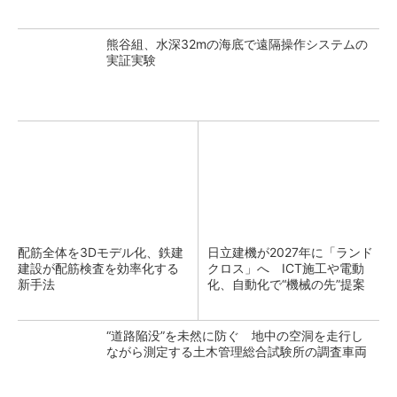
熊谷組、水深32mの海底で遠隔操作システムの
実証実験
配筋全体を3Dモデル化、鉄建
日立建機が2027年に「ランド
建設が配筋検査を効率化する
クロス」へ ICT施工や電動
新手法
化、自動化で“機械の先”提案
“道路陥没”を未然に防ぐ 地中の空洞を走行し
ながら測定する土木管理総合試験所の調査車両