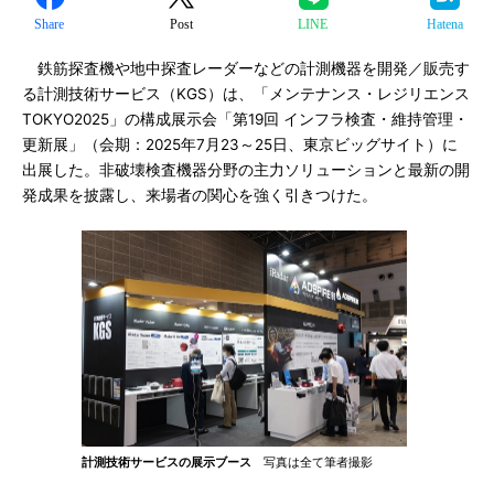
Share
Post
LINE
Hatena
鉄筋探査機や地中探査レーダーなどの計測機器を開発／販売す
る計測技術サービス（KGS）は、「メンテナンス・レジリエンス
TOKYO2025」の構成展示会「第19回 インフラ検査・維持管理・
更新展」（会期：2025年7月23～25日、東京ビッグサイト）に
出展した。非破壊検査機器分野の主力ソリューションと最新の開
発成果を披露し、来場者の関心を強く引きつけた。
計測技術サービスの展示ブース
写真は全て筆者撮影