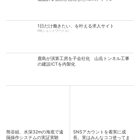
1日だけ働きたい、を叶える求人サイト
PR(ショットワークス)
鹿島が演算工房を子会社化 山岳トンネル工事
の建設ICTを内製化
熊谷組、水深32mの海底で遠
SNSアカウントを着実に成
隔操作システムの実証実験
長。実はみんなココ使ってま