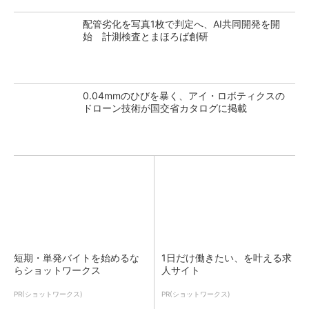
配管劣化を写真1枚で判定へ、AI共同開発を開
始 計測検査とまほろば創研
0.04mmのひびを暴く、アイ・ロボティクスの
ドローン技術が国交省カタログに掲載
短期・単発バイトを始めるな
1日だけ働きたい、を叶える求
らショットワークス
人サイト
PR(ショットワークス)
PR(ショットワークス)