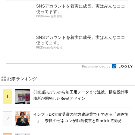
SNSアカウントを着実に成長。実はみんなココ
使ってます。
PR(Dreaw合同会社)
SNSアカウントを着実に成長。実はみんなココ
使ってます。
PR(Dreaw合同会社)
Recommended by
記事ランキング
3D鉄筋モデルから加工用データまで連携、構造設計事
務所が開発したRevitアドイン
インフラDX大賞受賞の地方建設業でもできる「遠隔施
工」、奈良のゼネコンが独自装置とStarlinkで実現