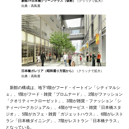
新館7F日本橋グリーンテラス（仮称）
（クリックで拡大）
出典：高島屋
日本橋ガレリア（昭和通り方面から）
（クリックで拡大）
出典：高島屋
新館の構成は、地下1階がフード・イートイン「シティマルシ
ェ」、1階がフード・雑貨「プロムナード」、2階がファッション
「クオリティークローゼット」、3階が雑貨・ファッション「シ
ティーパークカジュアル」、4階がサービス・雑貨「日本橋スタ
ジオ」、5階がカフェ・雑貨「ガジェットハウス」、6階がレスト
ラン「日本橋ダイニング」、7階がレストラン「日本橋テラス」
となっている。