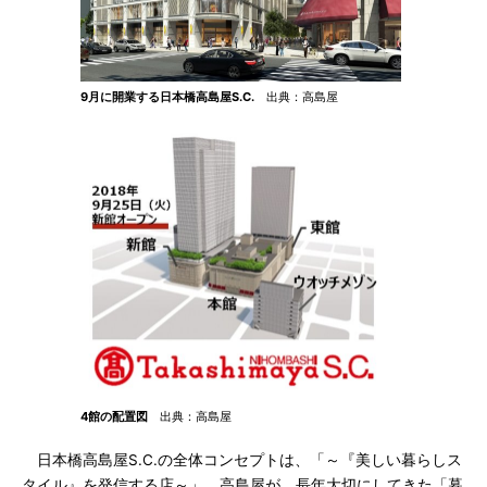
9月に開業する日本橋高島屋S.C.
出典：高島屋
4館の配置図
出典：高島屋
日本橋高島屋S.C.の全体コンセプトは、「～『美しい暮らしス
タイル』を発信する店～」。高島屋が、長年大切にしてきた「暮