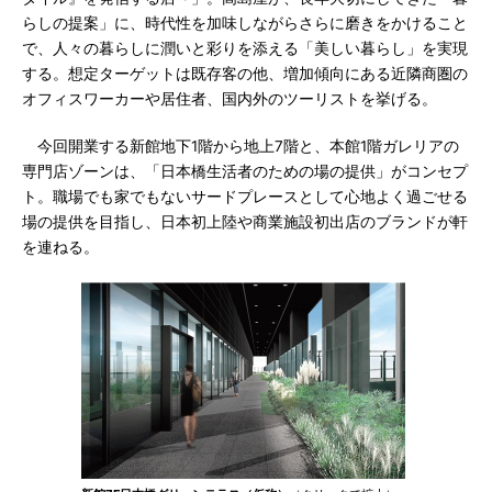
らしの提案」に、時代性を加味しながらさらに磨きをかけること
で、人々の暮らしに潤いと彩りを添える「美しい暮らし」を実現
する。想定ターゲットは既存客の他、増加傾向にある近隣商圏の
オフィスワーカーや居住者、国内外のツーリストを挙げる。
今回開業する新館地下1階から地上7階と、本館1階ガレリアの
専門店ゾーンは、「日本橋生活者のための場の提供」がコンセプ
ト。職場でも家でもないサードプレースとして心地よく過ごせる
場の提供を目指し、日本初上陸や商業施設初出店のブランドが軒
を連ねる。