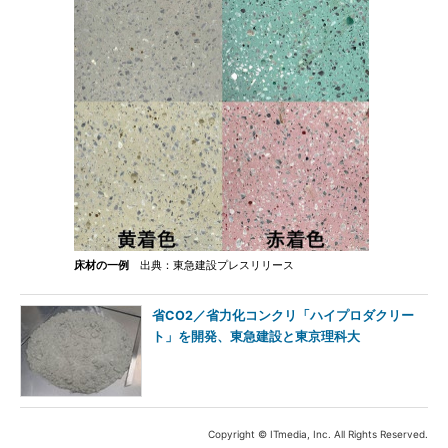
床材の一例
出典：東急建設プレスリリース
省CO2／省力化コンクリ「ハイプロダクリー
ト」を開発、東急建設と東京理科大
Copyright © ITmedia, Inc. All Rights Reserved.