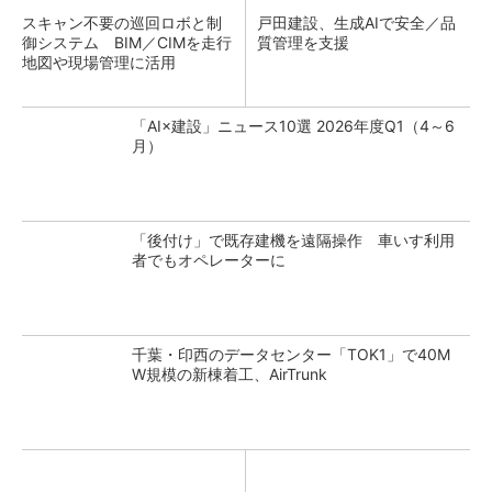
スキャン不要の巡回ロボと制
戸田建設、生成AIで安全／品
御システム BIM／CIMを走行
質管理を支援
地図や現場管理に活用
「AI×建設」ニュース10選 2026年度Q1（4～6
月）
「後付け」で既存建機を遠隔操作 車いす利用
者でもオペレーターに
千葉・印西のデータセンター「TOK1」で40M
W規模の新棟着工、AirTrunk