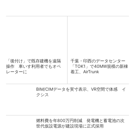
「後付け」で既存建機を遠隔
千葉・印西のデータセンター
操作 車いす利用者でもオペ
「TOK1」で40MW規模の新棟
レーターに
着工、AirTrunk
BIM/CIMデータを実寸表示、VR空間で体感 イ
クシス
燃料費を年800万円削減 発電機と蓄電池の次
世代仮設電源が建設現場に正式採用