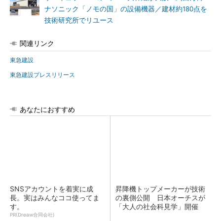
ナソニック「ノモの国」の設備機器／建材約180点を
技術研究所でリユース
関連リンク
東急建設
東急建設プレスリリース
あなたにおすすめ
SNSアカウントを着実に成
昇降機トップメーカーが技術
長。実はみんなココ使ってま
の裏側公開 日本オーチスが
す。
「大人の社会科見学」開催
PR(Dreaw合同会社)