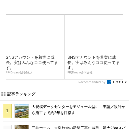
SNSアカウントを着実に成
SNSアカウントを着実に成
長。実はみんなココ使ってま
長。実はみんなココ使ってま
す。
す。
PR(Dreaw合同会社)
PR(Dreaw合同会社)
Recommended by
記事ランキング
大規模データセンターをモジュール型に 申請／設計か
ら施工まで約2年を目指す
三井ホーム、木造校舎の新築工事に着手 最大28mスパ