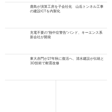
鹿島が演算工房を子会社化 山岳トンネル工事
の建設ICTを内製化
充電不要の“熱中症警告”バンド、キーエンス系
新会社が開発
東大赤門が27年秋に復活へ、清水建設が伝統と
3D技術で耐震改修