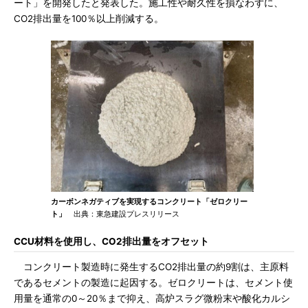
ート」を開発したと発表した。施工性や耐久性を損なわずに、
CO2排出量を100％以上削減する。
カーボンネガティブを実現するコンクリート「ゼロクリー
ト」
出典：東急建設プレスリリース
CCU材料を使用し、CO2排出量をオフセット
コンクリート製造時に発生するCO2排出量の約9割は、主原料
であるセメントの製造に起因する。ゼロクリートは、セメント使
用量を通常の0～20％まで抑え、高炉スラグ微粉末や酸化カルシ