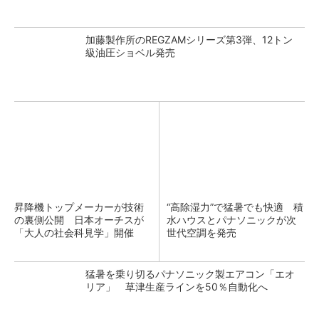
加藤製作所のREGZAMシリーズ第3弾、12トン
級油圧ショベル発売
昇降機トップメーカーが技術
“高除湿力”で猛暑でも快適 積
の裏側公開 日本オーチスが
水ハウスとパナソニックが次
「大人の社会科見学」開催
世代空調を発売
猛暑を乗り切るパナソニック製エアコン「エオ
リア」 草津生産ラインを50％自動化へ