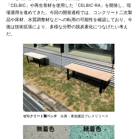
「CELBIC」や再生骨材を使用した「CELBIC-RA」を開発し、現
場適用を進めてきた。今回の開発過程では、コンクリート二次製
品や床材、水質調整材などへの転用の可能性を確認しており、今
後は技術拡張により、多様な分野の脱炭素化につなげたい考え
だ。
ゼロクリート製ベンチ
出典：東急建設プレスリリース