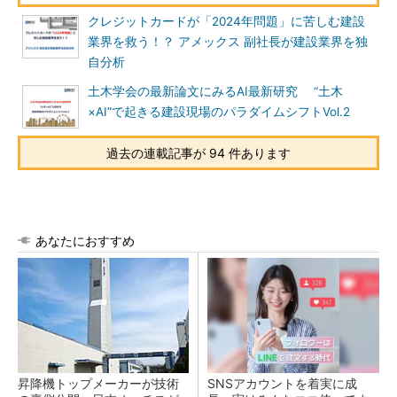
クレジットカードが「2024年問題」に苦しむ建設
業界を救う！？ アメックス 副社長が建設業界を独
自分析
土木学会の最新論文にみるAI最新研究 “土木
×AI”で起きる建設現場のパラダイムシフトVol.2
過去の連載記事が 94 件あります
あなたにおすすめ
昇降機トップメーカーが技術
SNSアカウントを着実に成