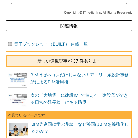
Copyright © ITmedia, Inc. All Rights Reserved.
関連情報
電子ブックレット（BUILT） 連載一覧
新しい連載記事が 37 件あります
BIMはゼネコンだけじゃない！アトリエ系設計事務
所によるBIM活用術
次の「大地震」に建設ICTで備える！建設業ができ
る日常の延長線上にある防災
BIM先進国に学ぶ鼎談 なぜ英国はBIMを義務化し
たのか？