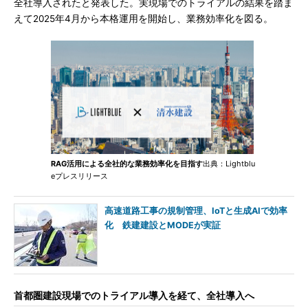
全社導入されたと発表した。実現場でのトライアルの結果を踏ま
えて2025年4月から本格運用を開始し、業務効率化を図る。
RAG活用による全社的な業務効率化を目指す
出典：Lightblu
eプレスリリース
高速道路工事の規制管理、IoTと生成AIで効率
化 鉄建建設とMODEが実証
首都圏建設現場でのトライアル導入を経て、全社導入へ