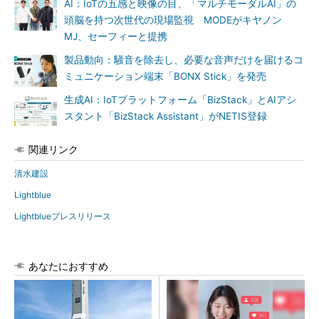
AI：IoTの五感と映像の目、「マルチモーダルAI」の
頭脳を持つ次世代の現場監視 MODEがキヤノン
MJ、セーフィーと提携
製品動向：騒音を除去し、必要な音声だけを届けるコ
ミュニケーション端末「BONX Stick」を発売
生成AI：IoTプラットフォーム「BizStack」とAIアシ
スタント「BizStack Assistant」がNETIS登録
関連リンク
清水建設
Lightblue
Lightblueプレスリリース
あなたにおすすめ