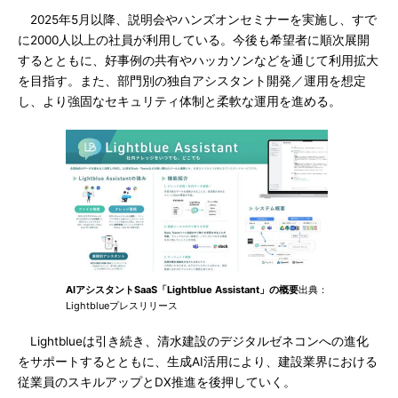
2025年5月以降、説明会やハンズオンセミナーを実施し、すで
に2000人以上の社員が利用している。今後も希望者に順次展開
するとともに、好事例の共有やハッカソンなどを通じて利用拡大
を目指す。また、部門別の独自アシスタント開発／運用を想定
し、より強固なセキュリティ体制と柔軟な運用を進める。
AIアシスタントSaaS「Lightblue Assistant」の概要
出典：
Lightblueプレスリリース
Lightblueは引き続き、清水建設のデジタルゼネコンへの進化
をサポートするとともに、生成AI活用により、建設業界における
従業員のスキルアップとDX推進を後押していく。