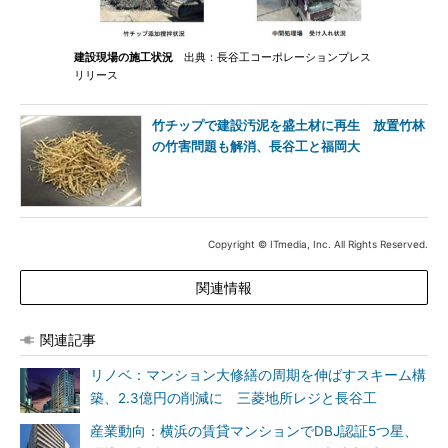
建設現場の施工状況
出典：長谷工コーポレーションプレス
リリース
竹チップで建設汚泥を盛土材に再生 放置竹林
の竹害問題も解消、長谷工と福岡大
Copyright © ITmedia, Inc. All Rights Reserved.
関連情報
関連記事
リノベ：マンション大修繕の周期を伸ばすスキーム構
築、2.3億円の削減に 三菱地所レジと長谷工
産業動向：横浜の賃貸マンションでDBJ認証5つ星、