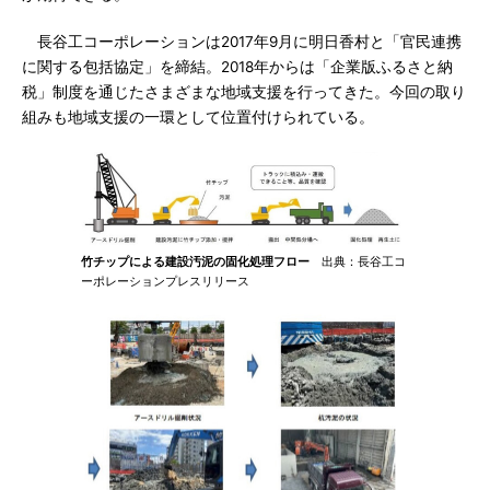
長谷工コーポレーションは2017年9月に明日香村と「官民連携
に関する包括協定」を締結。2018年からは「企業版ふるさと納
税」制度を通じたさまざまな地域支援を行ってきた。今回の取り
組みも地域支援の一環として位置付けられている。
竹チップによる建設汚泥の固化処理フロー
出典：長谷工コ
ーポレーションプレスリリース