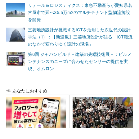
リテール＆ロジスティクス：東急不動産らが愛知県名
古屋市で延べ35.5万m2のマルチテナント型物流施設
を開発
三菱地所設計が挑戦するICTを活用した次世代の設計
手法（1）：【新連載】三菱地所設計が語る「ICT潮流
のなかで変わりゆく設計の現場」
第6回 ジャパンビルド－建築の先端技術展－：ビルメ
ンテナンスのニーズに合わせたセンサーの提供を実
現、オムロン
あなたにおすすめ